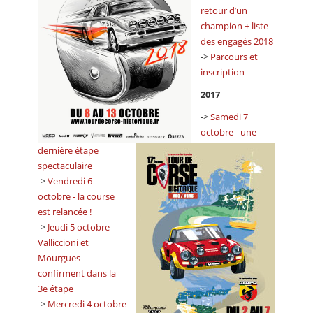
retour d’un
champion + liste
des engagés 2018
->
Parcours et
inscription
2017
->
Samedi 7
octobre - une
dernière étape
spectaculaire
->
Vendredi 6
octobre - la course
est relancée !
->
Jeudi 5 octobre-
Valliccioni et
Mourgues
confirment dans la
3e étape
->
Mercredi 4 octobre