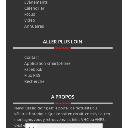
Evènements
Calendrier
Focus
Video
Annuaires
ALLER PLUS LOIN
Contact
Application smartphone
Facebook
Flux RSS
Recherche
A PROPOS
News Classic Racing est le portail de l’actualité du
véhicule historique. Que ce soit en circuit, en rallye ou en
montagne, vous y retrouverez les infos VHC ou VHRS.
C’est également le calendrier des épreuves ainsi que