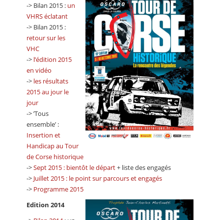
-> Bilan 2015 :
un
VHRS éclatant
-> Bilan 2015 :
retour sur les
VHC
->
l’édition 2015
en vidéo
->
les résultats
2015 au jour le
jour
-> ’Tous
ensemble’ :
Insertion et
Handicap au Tour
de Corse historique
->
Sept 2015 : bientôt le départ
+ liste des engagés
->
Juillet 2015 : le point sur parcours et engagés
->
Programme 2015
Edition 2014