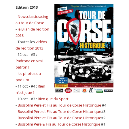
Edition 2013
-
Newsclassicracing
au tour de Corse
-
le Bilan de l’édition
2013
- Toutes les
vidéos
de l’édition 2013
- 12 oct - #5 :
Padrona en vrai
patron !
-
les photos du
podium
- 11 oct - #4 :
Rien
n’est joué !
- 10 oct - #3 :
Rien que du Sport
-
Bussolini Père et Fils au Tour de Corse Historique
#4
-
Bussolini Père et Fils au Tour de Corse Historique
#3
-
Bussolini Père et Fils au Tour de Corse Historique
#2
-
Bussolini Père & Fils au Tour de Corse Historique
#1