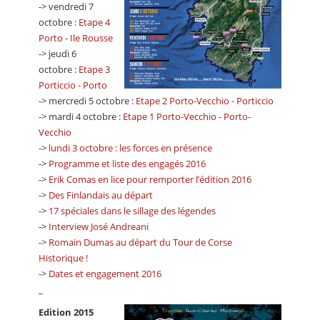
-> vendredi 7
octobre :
Etape 4
Porto - Ile Rousse
-> jeudi 6
octobre :
Etape 3
Porticcio - Porto
-> mercredi 5 octobre :
Etape 2 Porto-Vecchio - Porticcio
-> mardi 4 octobre :
Etape 1 Porto-Vecchio - Porto-
Vecchio
->
lundi 3 octobre : les forces en présence
->
Programme et liste des engagés 2016
->
Erik Comas en lice pour remporter l’édition 2016
->
Des Finlandais au départ
->
17 spéciales dans le sillage des légendes
->
Interview José Andreani
->
Romain Dumas au départ du Tour de Corse
Historique !
->
Dates et engagement 2016
_
Edition 2015