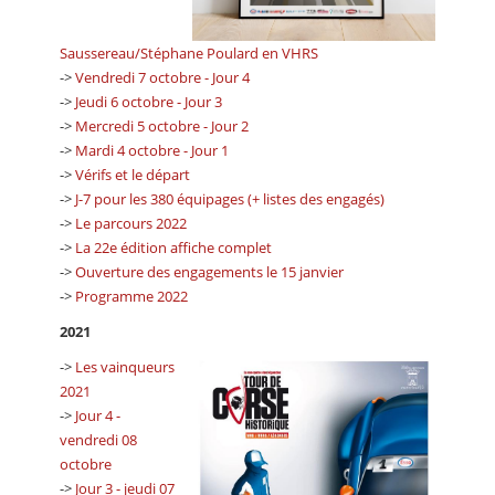
Saussereau/Stéphane Poulard en VHRS
->
Vendredi 7 octobre - Jour 4
->
Jeudi 6 octobre - Jour 3
->
Mercredi 5 octobre - Jour 2
->
Mardi 4 octobre - Jour 1
->
Vérifs et le départ
->
J-7 pour les 380 équipages (+ listes des engagés)
->
Le parcours 2022
->
La 22e édition affiche complet
->
Ouverture des engagements le 15 janvier
->
Programme 2022
2021
->
Les vainqueurs
2021
->
Jour 4 -
vendredi 08
octobre
->
Jour 3 - jeudi 07