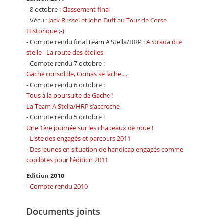
- 8 octobre :
Classement final
- Vécu :
Jack Russel et John Duff au Tour de Corse
Historique ;-)
- Compte rendu final Team A Stella/HRP :
A strada di e
stelle - La route des étoiles
- Compte rendu 7 octobre :
Gache consolide, Comas se lache....
- Compte rendu 6 octobre :
Tous à la poursuite de Gache !
La Team A Stella/HRP s’accroche
- Compte rendu 5 octobre :
Une 1ère journée sur les chapeaux de roue !
-
Liste des engagés et parcours 2011
-
Des jeunes en situation de handicap engagés comme
copilotes pour l’édition 2011
Edition 2010
-
Compte rendu 2010
Documents joints