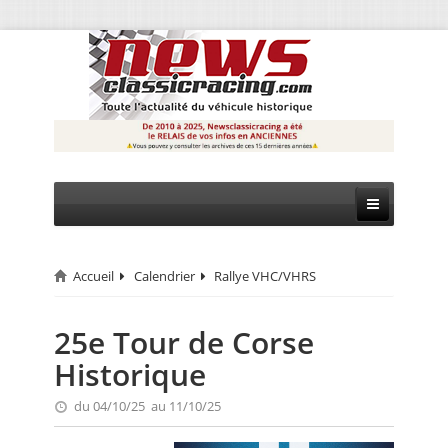
Accueil
Calendrier
Rallye VHC/VHRS
CIRCUIT
RALLYE
25e Tour de Corse
Historique
MONTAGNE
du 04/10/25 au 11/10/25
EVÈNEMENTS