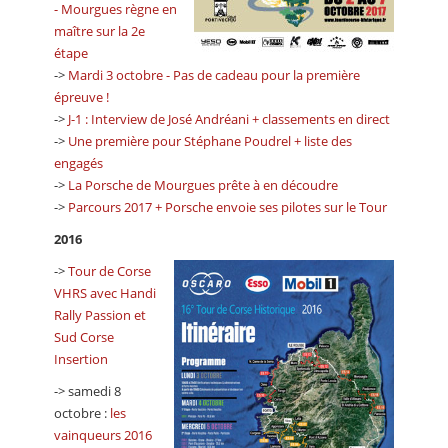
- Mourgues règne en
maître sur la 2e
étape
->
Mardi 3 octobre - Pas de cadeau pour la première
épreuve !
->
J-1 : Interview de José Andréani + classements en direct
->
Une première pour Stéphane Poudrel + liste des
engagés
->
La Porsche de Mourgues prête à en découdre
->
Parcours 2017 + Porsche envoie ses pilotes sur le Tour
2016
->
Tour de Corse
VHRS avec Handi
Rally Passion et
Sud Corse
Insertion
-> samedi 8
octobre :
les
vainqueurs 2016