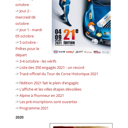
octobre
->
Jour 2 -
mercredi 06
octobre
->
Jour 1 - mardi
05 octobre
->
5 octobre -
Prêtes pour le
départ
->
3-4 octobre - les vérifs
->
Liste des 350 engagés 2021 - un record
->
Tracé officiel du Tour de Corse Historique 2021
->
l’édition 2021 fait le plein d’engagés
->
L’affiche et les villes étapes dévoilées
->
Alpine à l’honneur en 2021
->
Les pré-inscriptions sont ouvertes
->
Programme 2021
2020