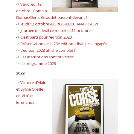
->
Vendredi 13
octobre - Romain
Dumas/Denis Giraudet passent devant !
->
Jeudi 12 octobre -BORGO-LUCCIANA / CALVI
->
Journée de deuil ce mercredi 11 octobre
->
C’est parti pour l’édition 2023
->
Présentation de la 23é édition + liste des engagés
->
L’édition 2023 affiche complet !
->
Les inscriptions sont ouvertes
->
Le programme 2023
2022
->
Victoire d’Alain
et Sylvie Oreille
en VHC et
Emmanuel