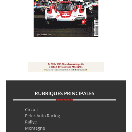
RUBRIQUES PRINCIPALES
Circuit
Peter Auto Racing
Rallye
Montagne