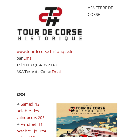
ASA TERRE DE
CORSE
www.tourdecorse-historique.fr
par
Email
Tél : 00 33 (0)4 95 70 67 33
ASA Terre de Corse
Email
2024
->
Samedi 12
octobre - les
vainqueurs 2024
->
Vendredi 11
octobre - jour#4