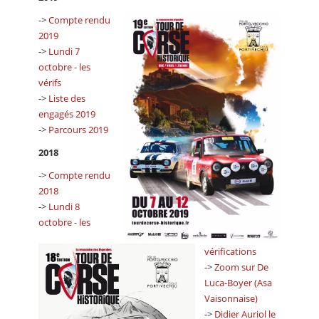
->
Compte rendu
2019
->
Lundi 7
octobre - les
vérifs
->
Liste des
engagés 2019
->
Parcours 2019
2018
->
Compte rendu
2018
->
Lundi 8
octobre - les
vérifications
->
Zoom sur De
Luca-Boyer (Asa
Vaisonnaise)
->
Didier Auriol le