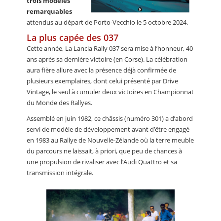
trois modèles
remarquables
attendus au départ de Porto-Vecchio le 5 octobre 2024.
La plus capée des 037
Cette année, La Lancia Rally 037 sera mise à l’honneur, 40
ans après sa dernière victoire (en Corse). La célébration
aura fière allure avec la présence déjà confirmée de
plusieurs exemplaires, dont celui présenté par Drive
Vintage, le seul à cumuler deux victoires en Championnat
du Monde des Rallyes.
Assemblé en juin 1982, ce châssis (numéro 301) a d’abord
servi de modèle de développement avant d’être engagé
en 1983 au Rallye de Nouvelle-Zélande où la terre meuble
du parcours ne laissait, à priori, que peu de chances à
une propulsion de rivaliser avec l’Audi Quattro et sa
transmission intégrale.