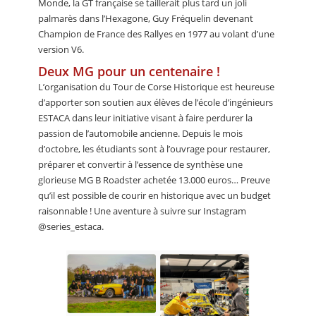
Monde, la GT française se taillerait plus tard un joli
palmarès dans l’Hexagone, Guy Fréquelin devenant
Champion de France des Rallyes en 1977 au volant d’une
version V6.
Deux MG pour un centenaire !
L’organisation du Tour de Corse Historique est heureuse
d’apporter son soutien aux élèves de l’école d’ingénieurs
ESTACA dans leur initiative visant à faire perdurer la
passion de l’automobile ancienne. Depuis le mois
d’octobre, les étudiants sont à l’ouvrage pour restaurer,
préparer et convertir à l’essence de synthèse une
glorieuse MG B Roadster achetée 13.000 euros… Preuve
qu’il est possible de courir en historique avec un budget
raisonnable ! Une aventure à suivre sur Instagram
@series_estaca.