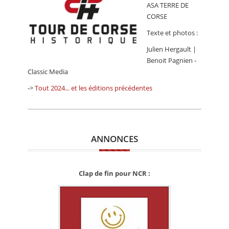
ASA TERRE DE
CORSE
Texte et photos :
Julien Hergault |
Benoit Pagnien -
Classic Media
->
Tout 2024... et les éditions précédentes
ANNONCES
Clap de fin pour NCR :