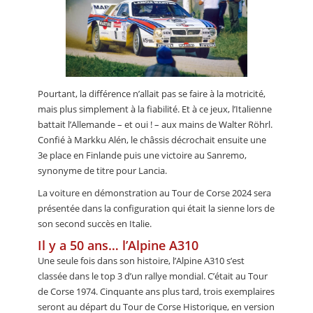
Pourtant, la différence n’allait pas se faire à la motricité,
mais plus simplement à la fiabilité. Et à ce jeux, l’Italienne
battait l’Allemande – et oui ! – aux mains de Walter Röhrl.
Confié à Markku Alén, le châssis décrochait ensuite une
3e place en Finlande puis une victoire au Sanremo,
synonyme de titre pour Lancia.
La voiture en démonstration au Tour de Corse 2024 sera
présentée dans la configuration qui était la sienne lors de
son second succès en Italie.
Il y a 50 ans… l’Alpine A310
Une seule fois dans son histoire, l’Alpine A310 s’est
classée dans le top 3 d’un rallye mondial. C’était au Tour
de Corse 1974. Cinquante ans plus tard, trois exemplaires
seront au départ du Tour de Corse Historique, en version