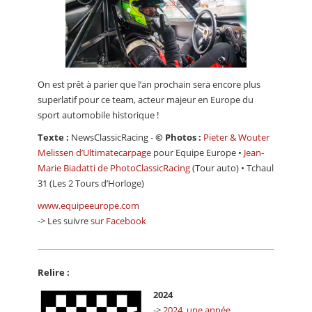
On est prêt à parier que l’an prochain sera encore plus
superlatif pour ce team, acteur majeur en Europe du
sport automobile historique !
Texte :
NewsClassicRacing -
© Photos :
Pieter & Wouter
Melissen d’Ultimatecarpage
pour Equipe Europe •
Jean-
Marie Biadatti de PhotoClassicRacing
(Tour auto) • Tchaul
31 (Les 2 Tours d’Horloge)
www.equipeeurope.com
-> Les suivre
sur Facebook
Relire :
2024
->
2024, une année