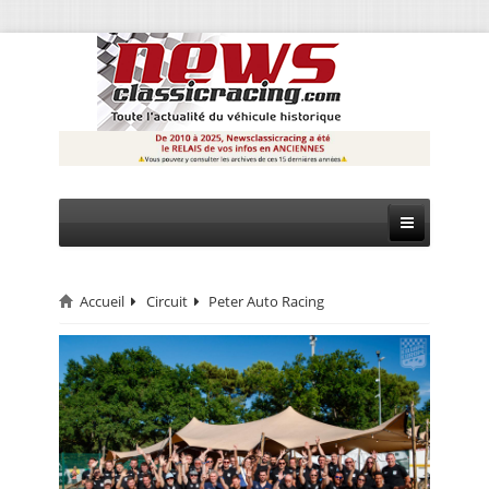
Accueil
Circuit
Peter Auto Racing
CIRCUIT
RALLYE
MONTAGNE
EVÈNEMENTS