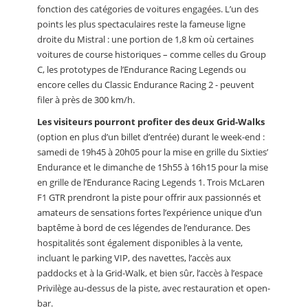
fonction des catégories de voitures engagées. L’un des
points les plus spectaculaires reste la fameuse ligne
droite du Mistral : une portion de 1,8 km où certaines
voitures de course historiques – comme celles du Group
C, les prototypes de l’Endurance Racing Legends ou
encore celles du Classic Endurance Racing 2 - peuvent
filer à près de 300 km/h.
Les visiteurs pourront profiter des deux Grid-Walks
(option en plus d’un billet d’entrée) durant le week-end :
samedi de 19h45 à 20h05 pour la mise en grille du Sixties’
Endurance et le dimanche de 15h55 à 16h15 pour la mise
en grille de l’Endurance Racing Legends 1. Trois McLaren
F1 GTR prendront la piste pour offrir aux passionnés et
amateurs de sensations fortes l’expérience unique d’un
baptême à bord de ces légendes de l’endurance. Des
hospitalités sont également disponibles à la vente,
incluant le parking VIP, des navettes, l’accès aux
paddocks et à la Grid-Walk, et bien sûr, l’accès à l’espace
Privilège au-dessus de la piste, avec restauration et open-
bar.