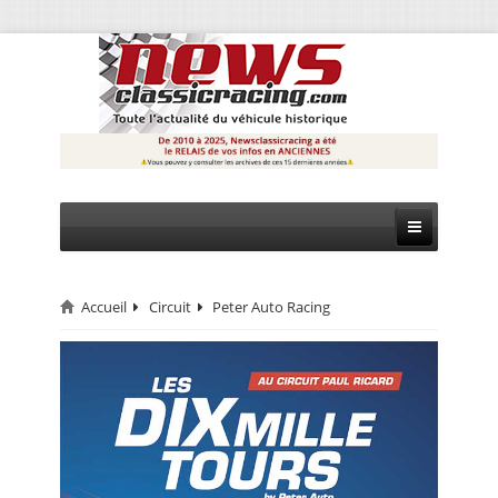
Accueil
Circuit
Peter Auto Racing
CIRCUIT
RALLYE
MONTAGNE
EVÈNEMENTS