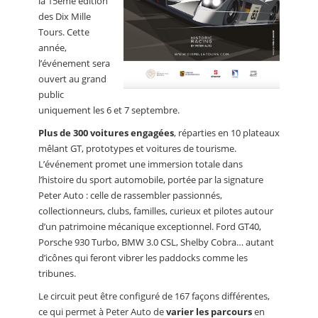
la 15ème édition
des Dix Mille
Tours. Cette
année,
l’événement sera
ouvert au grand
public
uniquement les 6 et 7 septembre.
Plus de 300 voitures engagées
, réparties en 10 plateaux
mêlant GT, prototypes et voitures de tourisme.
L’événement promet une immersion totale dans
l’histoire du sport automobile, portée par la signature
Peter Auto : celle de rassembler passionnés,
collectionneurs, clubs, familles, curieux et pilotes autour
d’un patrimoine mécanique exceptionnel. Ford GT40,
Porsche 930 Turbo, BMW 3.0 CSL, Shelby Cobra… autant
d’icônes qui feront vibrer les paddocks comme les
tribunes.
Le circuit peut être configuré de 167 façons différentes,
ce qui permet à Peter Auto de
varier les parcours
en