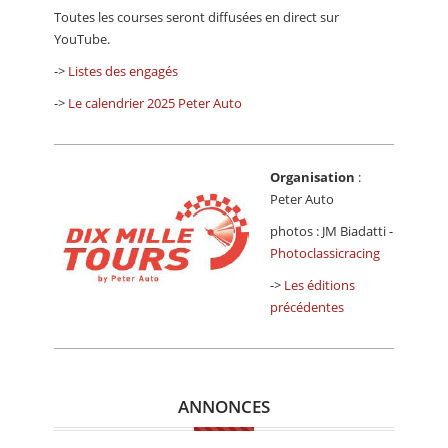
Toutes les courses seront diffusées en direct sur
YouTube.
->
Listes des engagés
->
Le calendrier 2025 Peter Auto
Organisation
:
Peter Auto
photos : JM Biadatti -
Photoclassicracing
->
Les éditions
précédentes
ANNONCES