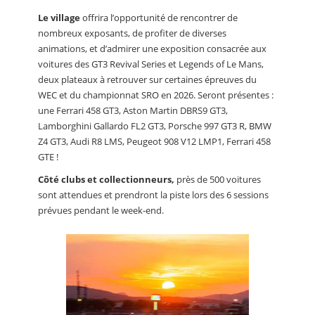
Le village
offrira l’opportunité de rencontrer de
nombreux exposants, de profiter de diverses
animations, et d’admirer une exposition consacrée aux
voitures des GT3 Revival Series et Legends of Le Mans,
deux plateaux à retrouver sur certaines épreuves du
WEC et du championnat SRO en 2026. Seront présentes :
une Ferrari 458 GT3, Aston Martin DBRS9 GT3,
Lamborghini Gallardo FL2 GT3, Porsche 997 GT3 R, BMW
Z4 GT3, Audi R8 LMS, Peugeot 908 V12 LMP1, Ferrari 458
GTE !
Côté clubs et collectionneurs,
près de 500 voitures
sont attendues et prendront la piste lors des 6 sessions
prévues pendant le week-end.