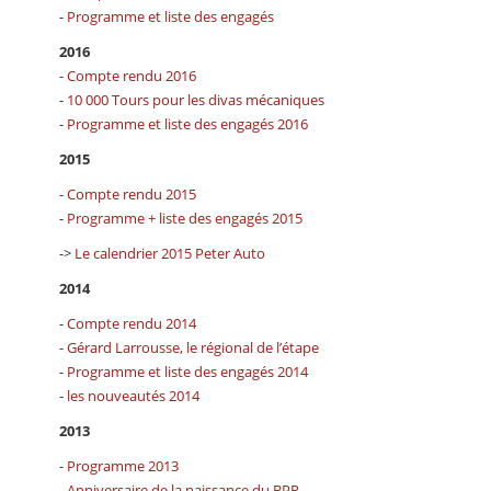
-
Programme et liste des engagés
2016
-
Compte rendu 2016
-
10 000 Tours pour les divas mécaniques
-
Programme et liste des engagés 2016
2015
-
Compte rendu 2015
-
Programme + liste des engagés 2015
->
Le calendrier 2015 Peter Auto
2014
-
Compte rendu 2014
-
Gérard Larrousse, le régional de l’étape
-
Programme et liste des engagés 2014
-
les nouveautés 2014
2013
-
Programme 2013
-
Anniversaire de la naissance du BPR