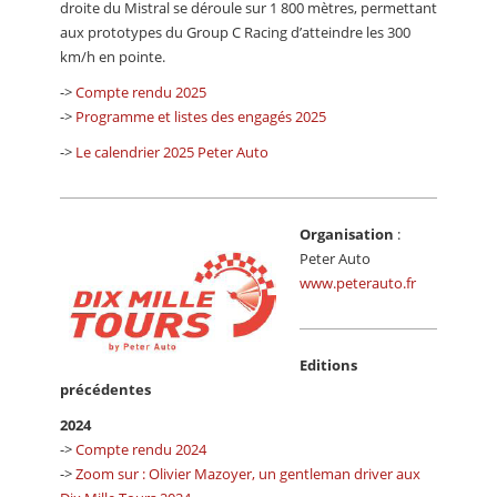
droite du Mistral se déroule sur 1 800 mètres, permettant
aux prototypes du Group C Racing d’atteindre les 300
km/h en pointe.
->
Compte rendu 2025
->
Programme et listes des engagés 2025
->
Le calendrier 2025 Peter Auto
Organisation
:
Peter Auto
www.peterauto.fr
Editions
précédentes
2024
->
Compte rendu 2024
->
Zoom sur : Olivier Mazoyer, un gentleman driver aux