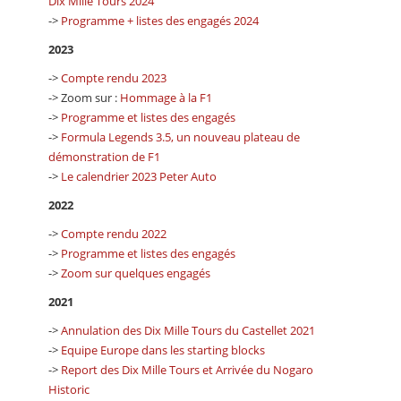
Dix Mille Tours 2024
->
Programme + listes des engagés 2024
2023
->
Compte rendu 2023
-> Zoom sur :
Hommage à la F1
->
Programme et listes des engagés
->
Formula Legends 3.5, un nouveau plateau de
démonstration de F1
->
Le calendrier 2023 Peter Auto
2022
->
Compte rendu 2022
->
Programme et listes des engagés
->
Zoom sur quelques engagés
2021
->
Annulation des Dix Mille Tours du Castellet 2021
->
Equipe Europe dans les starting blocks
->
Report des Dix Mille Tours et Arrivée du Nogaro
Historic