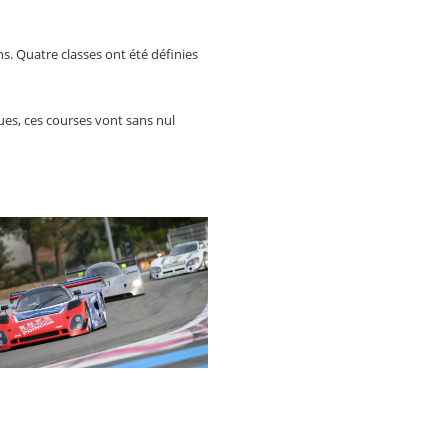
s. Quatre classes ont été définies
ues, ces courses vont sans nul