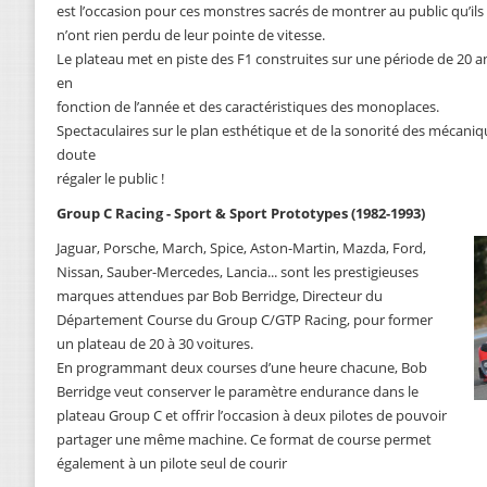
est l’occasion pour ces monstres sacrés de montrer au public qu’ils
n’ont rien perdu de leur pointe de vitesse.
Le plateau met en piste des F1 construites sur une période de 20 an
en
fonction de l’année et des caractéristiques des monoplaces.
Spectaculaires sur le plan esthétique et de la sonorité des mécaniq
doute
régaler le public !
Group C Racing - Sport & Sport Prototypes (1982-1993)
Jaguar, Porsche, March, Spice, Aston-Martin, Mazda, Ford,
Nissan, Sauber-Mercedes, Lancia... sont les prestigieuses
marques attendues par Bob Berridge, Directeur du
Département Course du Group C/GTP Racing, pour former
un plateau de 20 à 30 voitures.
En programmant deux courses d’une heure chacune, Bob
Berridge veut conserver le paramètre endurance dans le
plateau Group C et offrir l’occasion à deux pilotes de pouvoir
partager une même machine. Ce format de course permet
également à un pilote seul de courir