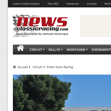
Lettre d'information
Flux RSS
Facebook
Contact
Rech
CIRCUIT
RALLYE
MONTAGNE
EVÈNEMENT
Accueil
Circuit
Peter Auto Racing