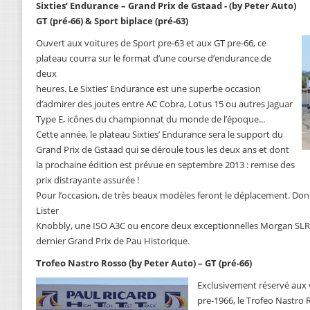
Sixties’ Endurance – Grand Prix de Gstaad - (by Peter Auto)
GT (pré-66) & Sport biplace (pré-63)
Ouvert aux voitures de Sport pre-63 et aux GT pre-66, ce
plateau courra sur le format d’une course d’endurance de
deux
heures. Le Sixties’ Endurance est une superbe occasion
d’admirer des joutes entre AC Cobra, Lotus 15 ou autres Jaguar
Type E, icônes du championnat du monde de l’époque...
Cette année, le plateau Sixties’ Endurance sera le support du
Grand Prix de Gstaad qui se déroule tous les deux ans et dont
la prochaine édition est prévue en septembre 2013 : remise des
prix distrayante assurée !
Pour l’occasion, de très beaux modèles feront le déplacement. Dont 
Lister
Knobbly, une ISO A3C ou encore deux exceptionnelles Morgan SLR, vo
dernier Grand Prix de Pau Historique.
Trofeo Nastro Rosso (by Peter Auto) – GT (pré-66)
Exclusivement réservé aux v
pre-1966, le Trofeo Nastro 