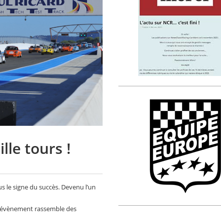
lle tours !
us le signe du succès. Devenu l’un
t évènement rassemble des