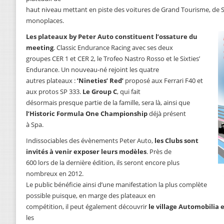
haut niveau mettant en piste des voitures de Grand Tourisme, de S
monoplaces.
Les plateaux by Peter Auto constituent l’ossature du
meeting
. Classic Endurance Racing avec ses deux
groupes CER 1 et CER 2, le Trofeo Nastro Rosso et le Sixties’
Endurance. Un nouveau-né rejoint les quatre
autres plateaux :
’Nineties’ Red’
proposé aux Ferrari F40 et
aux protos SP 333.
Le Group C
, qui fait
désormais presque partie de la famille, sera là, ainsi que
l’Historic Formula One Championship
déjà présent
à Spa.
Indissociables des évènements Peter Auto,
les Clubs sont
invités à venir exposer leurs modèles
. Près de
600 lors de la dernière édition, ils seront encore plus
nombreux en 2012.
Le public bénéficie ainsi d’une manifestation la plus complète
possible puisque, en marge des plateaux en
compétition, il peut également découvrir
le village Automobilia 
les