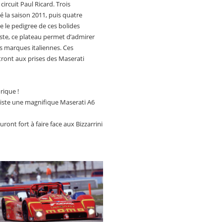
circuit Paul Ricard. Trois
 la saison 2011, puis quatre
 le pedigree de ces bolides
 piste, ce plateau permet d’admirer
s marques italiennes. Ces
ront aux prises des Maserati
rique !
piste une magnifique Maserati A6
ront fort à faire face aux Bizzarrini