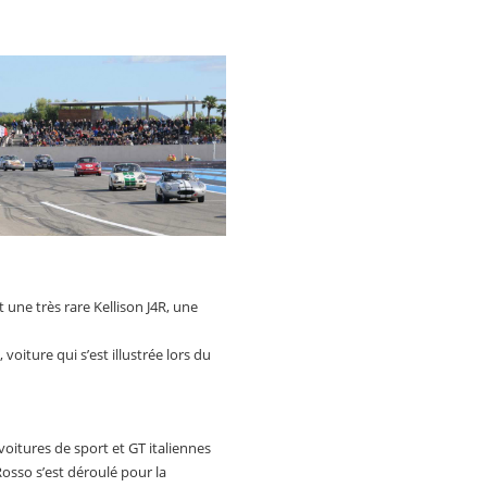
une très rare Kellison J4R, une
iture qui s’est illustrée lors du
oitures de sport et GT italiennes
Rosso s’est déroulé pour la