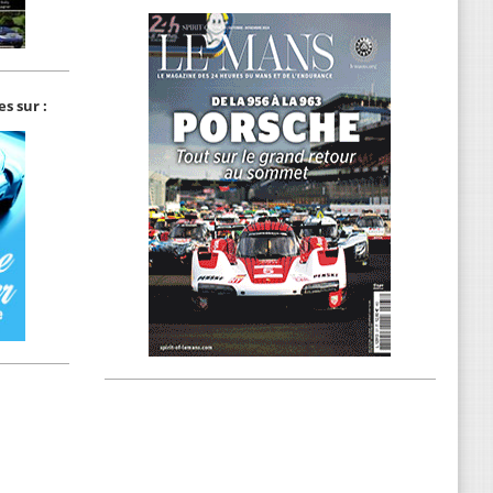
s sur :