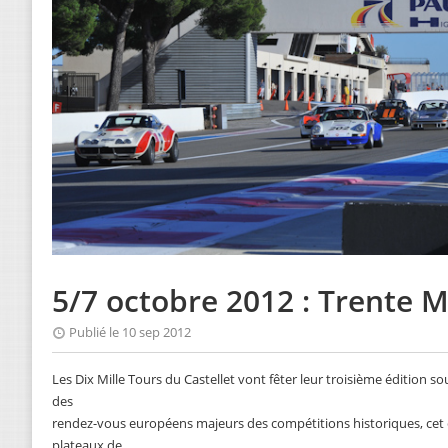
5/7 octobre 2012 : Trente Mi
Publié le 10 sep 2012
Les Dix Mille Tours du Castellet vont fêter leur troisième édition so
des
rendez-vous européens majeurs des compétitions historiques, ce
plateaux de