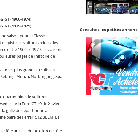
 & GT (1966-1974)
 & GT (1975-1979)
Consultez les petites annonce
vième saison pour le Classic
en piste les voitures reines des
ce entre 1966 et 1979. L’occasion
buleuses pages de l’histoire de
s sur les plus grands circuits du
Sebring, Monza, Nürburgring, Spa.
e quarantaine de voitures.
résence de la Ford GT 40 de Xavier
la grille de départ pourra
’une paire de Ferrari 512 BBLM. La
le-fête au sein du peloton de tête.