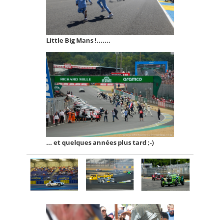
Little Big Mans !.......
... et quelques années plus tard ;-)