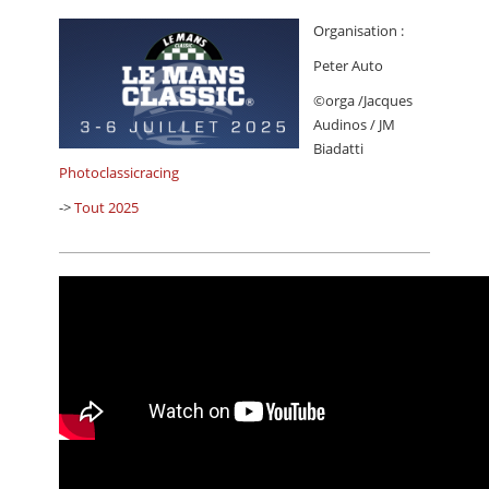
Organisation :
Peter Auto
©orga /Jacques
Audinos / JM
Biadatti
Photoclassicracing
->
Tout 2025