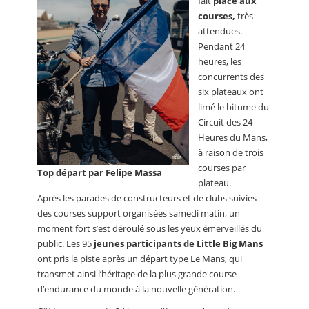
fait
place aux
courses,
très
attendues.
Pendant 24
heures, les
concurrents des
six plateaux ont
limé le bitume du
Circuit des 24
Heures du Mans,
à raison de trois
courses par
Top départ par Felipe Massa
plateau.
Après les parades de constructeurs et de clubs suivies
des courses support organisées samedi matin, un
moment fort s’est déroulé sous les yeux émerveillés du
public. Les 95
jeunes participants de Little Big Mans
ont pris la piste après un départ type Le Mans, qui
transmet ainsi l’héritage de la plus grande course
d’endurance du monde à la nouvelle génération.