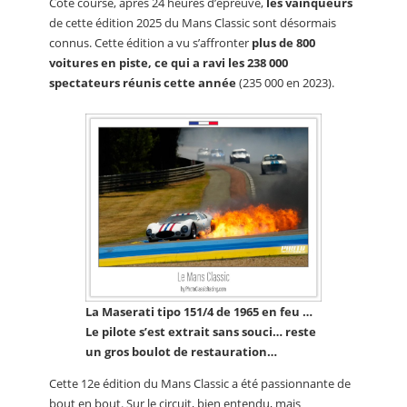
Côté course, après 24 heures d’épreuve,
les vainqueurs
de cette édition 2025 du Mans Classic sont désormais
connus. Cette édition a vu s’affronter
plus de 800
voitures en piste, ce qui a ravi les 238 000
spectateurs réunis cette année
(235 000 en 2023).
La Maserati tipo 151/4 de 1965 en feu …
Le pilote s’est extrait sans souci… reste
un gros boulot de restauration…
Cette 12e édition du Mans Classic a été passionnante de
bout en bout. Sur le circuit, bien entendu, mais