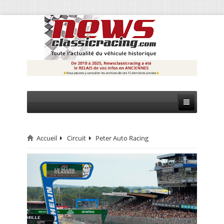
Accueil
Circuit
Peter Auto Racing
CIRCUIT
RALLYE
MONTAGNE
EVÈNEMENTS