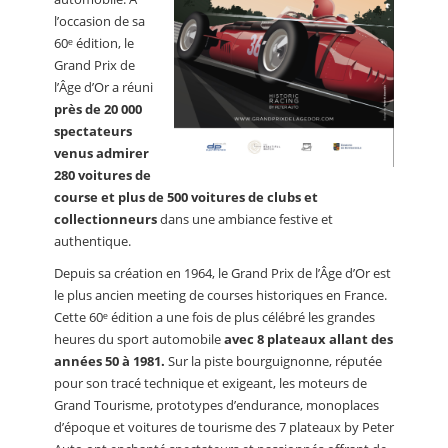
l’occasion de sa
60ᵉ édition, le
Grand Prix de
l’Âge d’Or a réuni
près de 20 000
spectateurs
venus admirer
280 voitures de
course et plus de 500 voitures de clubs et
collectionneurs
dans une ambiance festive et
authentique.
Depuis sa création en 1964, le Grand Prix de l’Âge d’Or est
le plus ancien meeting de courses historiques en France.
Cette 60ᵉ édition a une fois de plus célébré les grandes
heures du sport automobile
avec 8 plateaux allant des
années 50 à 1981.
Sur la piste bourguignonne, réputée
pour son tracé technique et exigeant, les moteurs de
Grand Tourisme, prototypes d’endurance, monoplaces
d’époque et voitures de tourisme des 7 plateaux by Peter