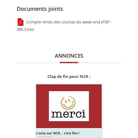
Documents joints
Compte rendu des courses du week-end (PDF -
385.3 kio)
ANNONCES
Clap de fin pour NCR :