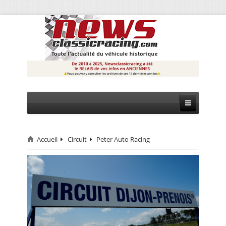
Accueil
Circuit
Peter Auto Racing
CIRCUIT
RALLYE
MONTAGNE
EVÈNEMENTS