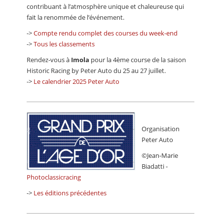
contribuant à l’atmosphère unique et chaleureuse qui
fait la renommée de l’événement.
->
Compte rendu complet des courses du week-end
->
Tous les classements
Rendez-vous à
Imola
pour la 4ème course de la saison
Historic Racing by Peter Auto du 25 au 27 juillet.
->
Le calendrier 2025 Peter Auto
Organisation
Peter Auto
©Jean-Marie
Biadatti -
Photoclassicracing
->
Les éditions précédentes