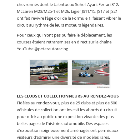
chevronnés dont le talentueux Soheil Ayari. Ferrari 312,
McLaren M23/M25-1 et M26, Ligier JS11/15, JS17 et JS21
ont fait revivre l’âge d’or de la Formule 1, faisant vibrer le
circuit au rythme de leurs moteurs légendaires.
Pour ceux qui n’ont pas pu faire le déplacement, les
courses étaient retransmises en direct sur la chaîne
YouTube @peterautoracing.
LES CLUBS ET COLLECTIONNEURS AU RENDEZ-VOUS
Fidèles au rendez-vous, plus de 25 clubs et plus de 500
véhicules de collection ont investi les abords du circuit
pour offrir au public une exposition vivante des plus
belles pages de l’histoire automobile. Des espaces
d’exposition soigneusement aménagés ont permis aux
visiteurs d’admirer une diversité de modèles rares,