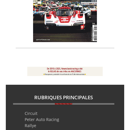
RUBRIQUES PRINCIPALES
Circuit
Peter Auto Racing
Rallye