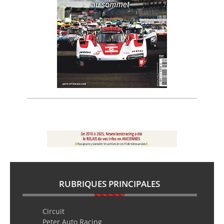
RUBRIQUES PRINCIPALES
Circuit
Peter Auto Racing