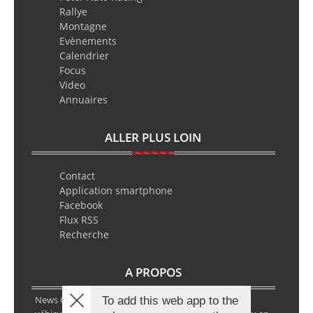
Rallye
Montagne
Evènements
Calendrier
Focus
Video
Annuaires
ALLER PLUS LOIN
Contact
Application smartphone
Facebook
Flux RSS
Recherche
A PROPOS
News Classic Racing est le portail de l’actualité du
To add this web app to the