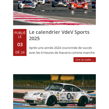
Le calendrier VdeV Sports
PUBLIÉ
LE
2025
03
Après une année 2024 couronnée de succès
DÉ 24
avec les 6 Heures de Navarra comme manche
inédite d’ouverture de la saison, les 6 (…)
Lire la suite ...