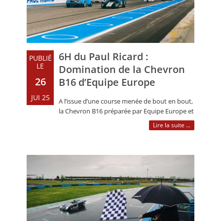
6H du Paul Ricard :
PUBLIÉ
LE
Domination de la Chevron
26
B16 d’Equipe Europe
JUI 25
A l’issue d’une course menée de bout en bout,
la Chevron B16 préparée par Equipe Europe et
pilotée par Didier et Julien (…)
Lire la suite ...