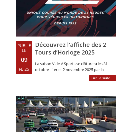
Découvrez l’affiche des 2
PUBLIÉ
LE
Tours d’Horloge 2025
09
La saison V de V Sports se clôturera les 31
FÉ 25
octobre - 1er et 2 novembre 2025 par la
19ème édition des 2 Tours d’Horloge.
Lire la suite ...
Seule (…)