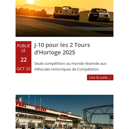
J-10 pour les 2 Tours
PUBLIÉ
LE
d’Horloge 2025
22
Seule compétition au monde réservée aux
OCT 25
Véhicules Historiques de Compétition
disputée sur une durée de 24 heures sans (…)
Lire la suite ...