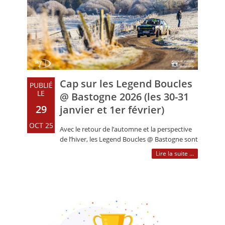
Cap sur les Legend Boucles
PUBLIÉ
LE
@ Bastogne 2026 (les 30-31
29
janvier et 1er février)
OCT 25
Avec le retour de l’automne et la perspective
de l’hiver, les Legend Boucles @ Bastogne sont
de nouveau de toutes les (…)
Lire la suite ...