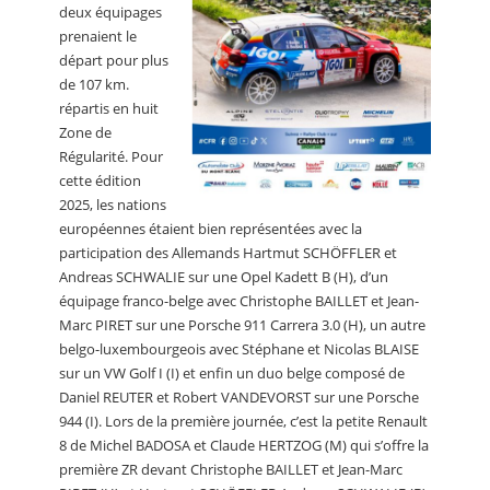
deux équipages
prenaient le
départ pour plus
de 107 km.
répartis en huit
Zone de
Régularité. Pour
cette édition
2025, les nations
européennes étaient bien représentées avec la
participation des Allemands Hartmut SCHÖFFLER et
Andreas SCHWALIE sur une Opel Kadett B (H), d’un
équipage franco-belge avec Christophe BAILLET et Jean-
Marc PIRET sur une Porsche 911 Carrera 3.0 (H), un autre
belgo-luxembourgeois avec Stéphane et Nicolas BLAISE
sur un VW Golf I (I) et enfin un duo belge composé de
Daniel REUTER et Robert VANDEVORST sur une Porsche
944 (I). Lors de la première journée, c’est la petite Renault
8 de Michel BADOSA et Claude HERTZOG (M) qui s’offre la
première ZR devant Christophe BAILLET et Jean-Marc