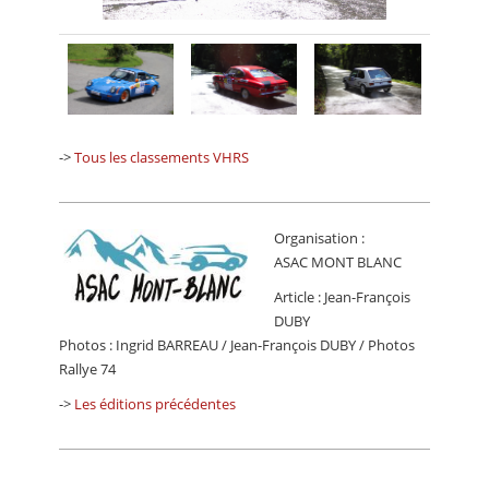
->
Tous les classements VHRS
Organisation :
ASAC MONT BLANC
Article : Jean-François
DUBY
Photos : Ingrid BARREAU / Jean-François DUBY / Photos
Rallye 74
->
Les éditions précédentes