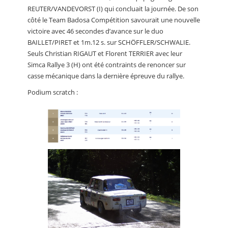
REUTER/VANDEVORST (I) qui concluait la journée. De son
côté le Team Badosa Compétition savourait une nouvelle
victoire avec 46 secondes d’avance sur le duo
BAILLET/PIRET et 1m.12 s. sur SCHÖFFLER/SCHWALIE.
Seuls Christian RIGAUT et Florent TERRIER avec leur
Simca Rallye 3 (H) ont été contraints de renoncer sur
casse mécanique dans la dernière épreuve du rallye.
Podium scratch :