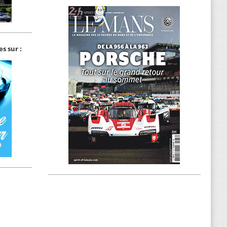
s sur :