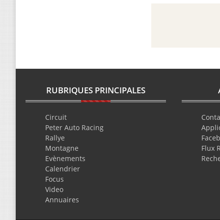
RUBRIQUES PRINCIPALES
Circuit
Conta
Peter Auto Racing
Appli
Rallye
Face
Montagne
Flux 
Evènements
Rech
Calendrier
Focus
Video
Annuaires