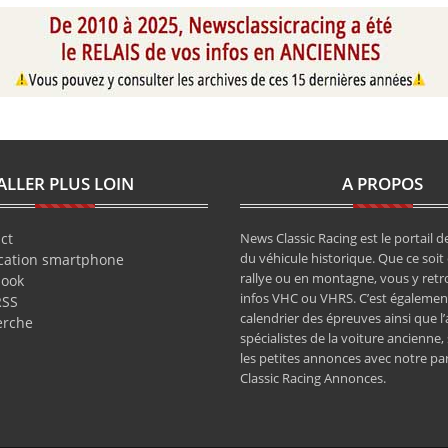
ALLER PLUS LOIN
A PROPOS
ct
News Classic Racing est le portail de
du véhicule historique. Que ce soit 
cation smartphone
rallye ou en montagne, vous y retr
book
infos VHC ou VHRS. C’est également
RSS
calendrier des épreuves ainsi que l
erche
spécialistes de la voiture ancienne,
les petites annonces avec notre pa
Classic Racing Annonces.