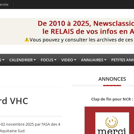
erche
S
CALENDRIER
FOCUS
VIDEO
ANNUAIRES
PETITES AN
ANNONCES
ord VHC
Clap de fin pour NCR :
1-02 novembre 2025 par l’ASA des 4
 Aquitaine Sud.