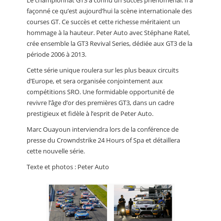
Le championnat GT3 a connu un succès phénoménal. Il a
façonné ce qu’est aujourd’hui la scène internationale des
courses GT. Ce succès et cette richesse méritaient un
hommage à la hauteur. Peter Auto avec Stéphane Ratel,
crée ensemble la GT3 Revival Series, dédiée aux GT3 de la
période 2006 à 2013.
Cette série unique roulera sur les plus beaux circuits
d’Europe, et sera organisée conjointement aux
compétitions SRO. Une formidable opportunité de
revivre l’âge d’or des premières GT3, dans un cadre
prestigieux et fidèle à l’esprit de Peter Auto.
Marc Ouayoun interviendra lors de la conférence de
presse du Crowndstrike 24 Hours of Spa et détaillera
cette nouvelle série.
Texte et photos : Peter Auto