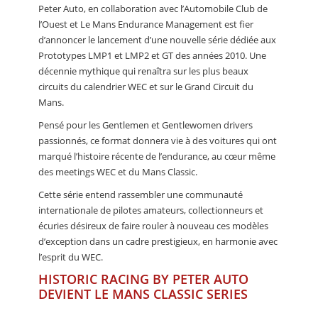
Peter Auto, en collaboration avec l’Automobile Club de
l’Ouest et Le Mans Endurance Management est fier
d’annoncer le lancement d’une nouvelle série dédiée aux
Prototypes LMP1 et LMP2 et GT des années 2010. Une
décennie mythique qui renaîtra sur les plus beaux
circuits du calendrier WEC et sur le Grand Circuit du
Mans.
Pensé pour les Gentlemen et Gentlewomen drivers
passionnés, ce format donnera vie à des voitures qui ont
marqué l’histoire récente de l’endurance, au cœur même
des meetings WEC et du Mans Classic.
Cette série entend rassembler une communauté
internationale de pilotes amateurs, collectionneurs et
écuries désireux de faire rouler à nouveau ces modèles
d’exception dans un cadre prestigieux, en harmonie avec
l’esprit du WEC.
HISTORIC RACING BY PETER AUTO
DEVIENT LE MANS CLASSIC SERIES