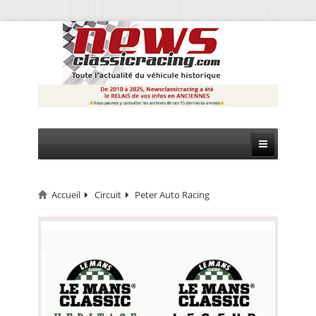
Accueil
Circuit
Peter Auto Racing
CIRCUIT
RALLYE
MONTAGNE
EVÈNEMENTS