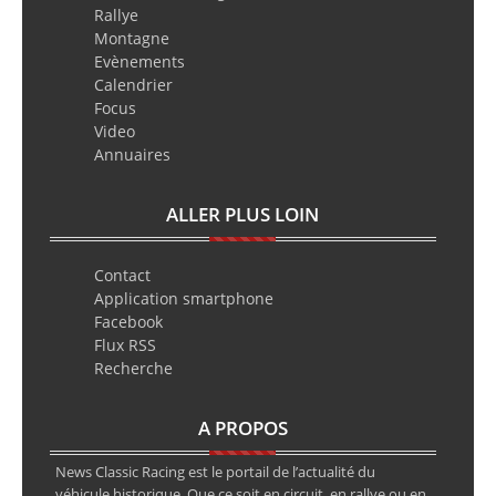
Rallye
Montagne
Evènements
Calendrier
Focus
Video
Annuaires
ALLER PLUS LOIN
Contact
Application smartphone
Facebook
Flux RSS
Recherche
A PROPOS
News Classic Racing est le portail de l’actualité du
véhicule historique. Que ce soit en circuit, en rallye ou en