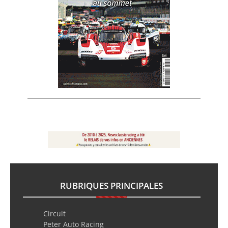
RUBRIQUES PRINCIPALES
Circuit
Peter Auto Racing