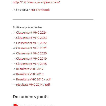
http://12travaux.wordpress.com/
-> Les suivre
sur Facebook
Editions précédentes
->
Classement VHC 2024
->
Classement VHC 2023
->
Classement VHC 2022
->
Classement VHC 2021
->
Classement VHC 2020
->
Classement VHC 2019
->
Classement VHC 2018
->
Résultats VHC 2017
->
Résultats VHC 2016
->
Résultats VHC 2015
/
pdf
->
résultats VHC 2014
/
pdf
Documents joints