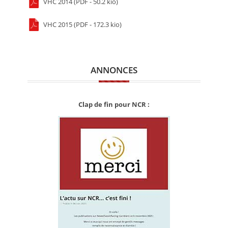
VHC 2014 (PDF - 50.2 kio)
VHC 2015 (PDF - 172.3 kio)
ANNONCES
Clap de fin pour NCR :