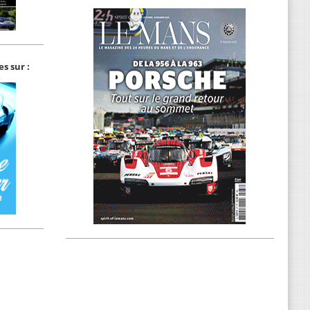
s sur :