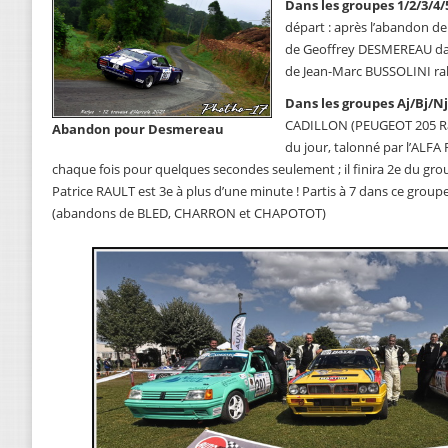
Dans les groupes 1/2/3/4/
départ : après l’abandon de
de Geoffrey DESMEREAU dan
de Jean-Marc BUSSOLINI ralli
Dans les groupes Aj/Bj/Nj
CADILLON (PEUGEOT 205 Ral
Abandon pour Desmereau
du jour, talonné par l’AL
chaque fois pour quelques secondes seulement ; il finira 2e du gro
Patrice RAULT est 3e à plus d’une minute ! Partis à 7 dans ce groupe, 
(abandons de BLED, CHARRON et CHAPOTOT)