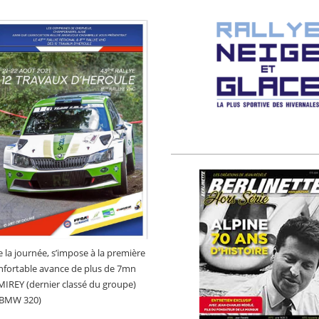
e la journée, s’impose à la première
onfortable avance de plus de 7mn
MIREY (dernier classé du groupe)
 (BMW 320)