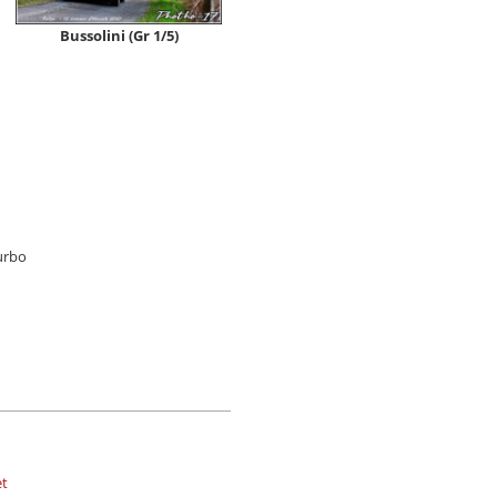
Bussolini (Gr 1/5)
urbo
et