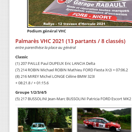
Podium général VHC
Palmarès VHC 2021 (13 partants / 8 classés)
entre parenthèse la place au général
Classic
(1) 207 PAILLE Paul DUPEUX Eric LANCIA Delta
(7) 214 ROBIN Michael ROBIN Mathieu FORD Fiesta Xr2i + 07:06.2
(8) 216 MIREY Michel LONGE Céline BMW 323I
+ 08:21.8 / + 01:15.6
Groupe 1/2/3/4/5
(5) 217 BUSSOLINI Jean-Marc BUSSOLINI Patricia FORD Escort MK2