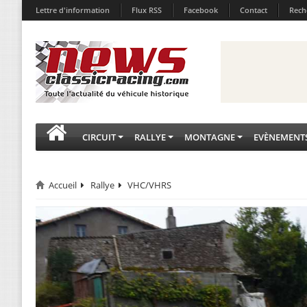
Lettre d'information
Flux RSS
Facebook
Contact
Rech
CIRCUIT
RALLYE
MONTAGNE
EVÈNEMENT
Accueil
Rallye
VHC/VHRS