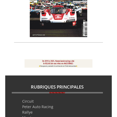
RUBRIQUES PRINCIPALES
Circuit
Peter Auto Racing
Rallye