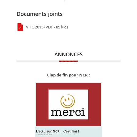
Documents joints
VHC 2015 (PDF - 85 kio)
ANNONCES
Clap de fin pour NCR :