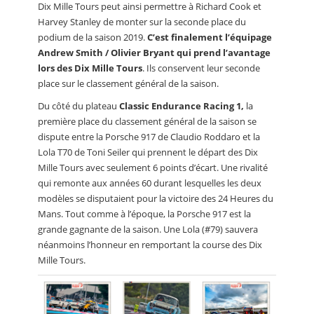
Dix Mille Tours peut ainsi permettre à Richard Cook et
Harvey Stanley de monter sur la seconde place du
podium de la saison 2019.
C’est finalement l’équipage
Andrew Smith / Olivier Bryant qui prend l’avantage
lors des Dix Mille Tours
. Ils conservent leur seconde
place sur le classement général de la saison.
Du côté du plateau
Classic Endurance Racing 1,
la
première place du classement général de la saison se
dispute entre la Porsche 917 de Claudio Roddaro et la
Lola T70 de Toni Seiler qui prennent le départ des Dix
Mille Tours avec seulement 6 points d’écart. Une rivalité
qui remonte aux années 60 durant lesquelles les deux
modèles se disputaient pour la victoire des 24 Heures du
Mans. Tout comme à l’époque, la Porsche 917 est la
grande gagnante de la saison. Une Lola (#79) sauvera
néanmoins l’honneur en remportant la course des Dix
Mille Tours.