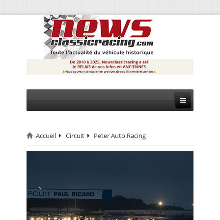
Accueil
Circuit
Peter Auto Racing
CIRCUIT
RALLYE
MONTAGNE
EVÈNEMENTS