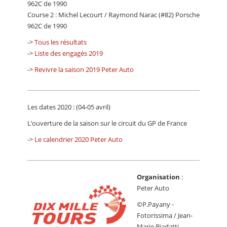
962C de 1990
Course 2 : Michel Lecourt / Raymond Narac (#82) Porsche
962C de 1990
->
Tous les résultats
->
Liste des engagés 2019
->
Revivre la saison 2019 Peter Auto
Les dates 2020 : (04-05 avril)
L’ouverture de la saison sur le circuit du GP de France
->
Le calendrier 2020 Peter Auto
Organisation
:
Peter Auto
©P.Payany -
Fotorissima / Jean-
Marie Biadatti -