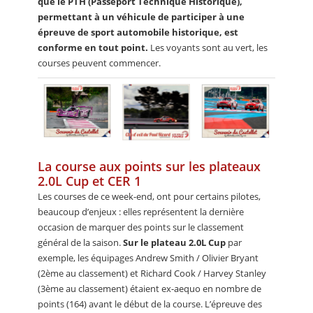
que le PTH (Passeport Technique Historique),
permettant à un véhicule de participer à une
épreuve de sport automobile historique, est
conforme en tout point.
Les voyants sont au vert, les
courses peuvent commencer.
La course aux points sur les plateaux
2.0L Cup et CER 1
Les courses de ce week-end, ont pour certains pilotes,
beaucoup d’enjeux : elles représentent la dernière
occasion de marquer des points sur le classement
général de la saison.
Sur le plateau 2.0L Cup
par
exemple, les équipages Andrew Smith / Olivier Bryant
(2ème au classement) et Richard Cook / Harvey Stanley
(3ème au classement) étaient ex-aequo en nombre de
points (164) avant le début de la course. L’épreuve des