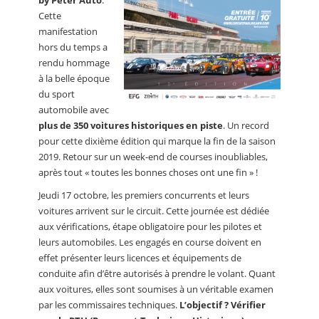
by Peter Auto
.
Cette
manifestation
hors du temps a
rendu hommage
à la belle époque
du sport
automobile avec
plus de 350 voitures historiques en piste
. Un record
pour cette dixième édition qui marque la fin de la saison
2019. Retour sur un week-end de courses inoubliables,
après tout « toutes les bonnes choses ont une fin » !
Jeudi 17 octobre, les premiers concurrents et leurs
voitures arrivent sur le circuit. Cette journée est dédiée
aux vérifications, étape obligatoire pour les pilotes et
leurs automobiles. Les engagés en course doivent en
effet présenter leurs licences et équipements de
conduite afin d’être autorisés à prendre le volant. Quant
aux voitures, elles sont soumises à un véritable examen
par les commissaires techniques.
L’objectif ? Vérifier