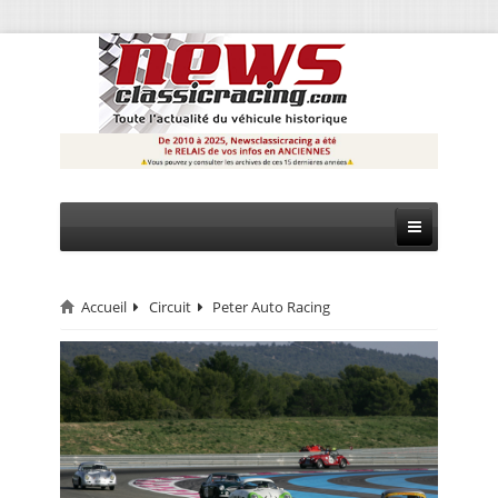
Accueil
Circuit
Peter Auto Racing
CIRCUIT
RALLYE
MONTAGNE
EVÈNEMENTS