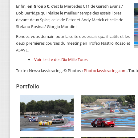
Enfin,
en Group C
, c’est la Mercedes C11 de Gareth Evans /
Bob Berridge qui réalise le meilleur temps des essais libres
devant deux Spice, celle de Peter et Andy Merick et celle de
Stefano Rosina / Giorgio Mondini.
Rendez-vous demain pour la suite des essais qualificatifs et les
deux premières courses du meeting en Trofeo Nastro Rosso et
ASAVE.
Voir le site des Dix Mille Tours
Texte : Newsclassicracing. © Photos :
Photoclassicracing.com
. Tout
Portfolio