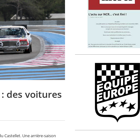
 : des voitures
du Castellet. Une arrière-saison