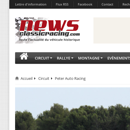
Lettre d'information
Flux RSS
Facebook
Contact
Rech
CIRCUIT
RALLYE
MONTAGNE
EVÈNEMENT
Accueil
Circuit
Peter Auto Racing