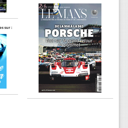
s sur :