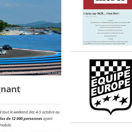
gnant
né tout le weekend des 4-5 octobre au
plus de 12 000 personnes
ayant
omobile.