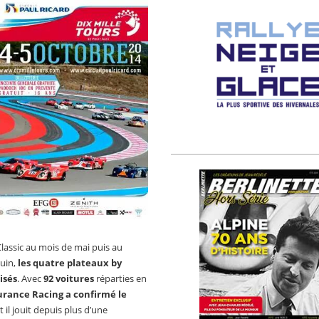
lassic au mois de mai puis au
juin,
les quatre plateaux by
isés
. Avec
92 voitures
réparties en
durance Racing a confirmé le
 il jouit depuis plus d’une