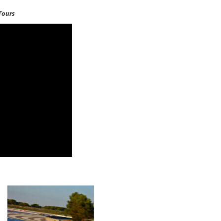
Tours