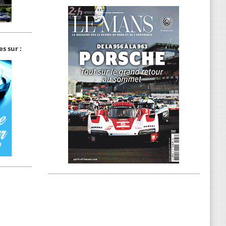
s sur :