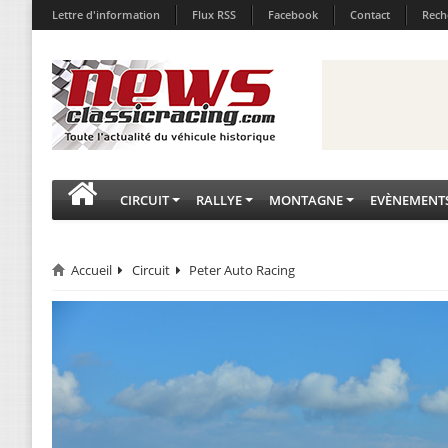
Lettre d'information
Flux RSS
Facebook
Contact
Rech
CIRCUIT
RALLYE
MONTAGNE
EVÈNEMENT
Accueil
Circuit
Peter Auto Racing