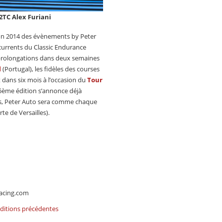
2TC Alex Furiani
ison 2014 des évènements by Peter
currents du Classic Endurance
s prolongations dans deux semaines
l
(Portugal), les fidèles des courses
 dans six mois à l’occasion du
Tour
5ème édition s’annonce déjà
ps, Peter Auto sera comme chaque
rte de Versailles).
racing.com
 éditions précédentes