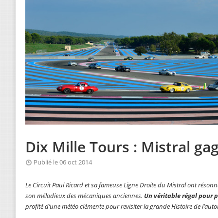
Dix Mille Tours : Mistral ga
Publié le 06 oct 2014
Le Circuit Paul Ricard et sa fameuse Ligne Droite du Mistral ont réson
son mélodieux des mécaniques anciennes.
Un véritable régal pour 
profité d’une météo clémente pour revisiter la grande Histoire de l’aut