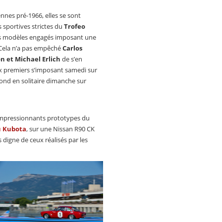
nnes pré-1966, elles se sont
s sportives strictes du
Trofeo
des modèles engagés imposant une
 Cela n’a pas empêché
Carlos
 et Michael Erlich
de s’en
ux premiers s’imposant samedi sur
cond en solitaire dimanche sur
 impressionnants prototypes du
u Kubota
, sur une Nissan R90 CK
 digne de ceux réalisés par les