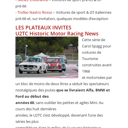
pré-66
-
Trofeo Nastro Rosso
– Voitures de sport & GT italiennes
pré-66 et, sur invitation, quelques modèles d’exception
LES PLATEAUX INVITES
U2TC Historic Motor Racing News
Cette série de
Carol Spagg pour
voitures de
Tourisme
construites avant
1966
et motorisées par
un bloc de moins de deux litres a séduit les spectateurs
nostalgiques des joutes
que se livraient Alfa, BMW et
Ford au début des
années 60
, sans oublier les petites et agiles Mini. Au
cours des huit dernières
années, le U2TC s’est développé, devenant l’une des
séries les plus
compétitives dans le milieu de la course historique.