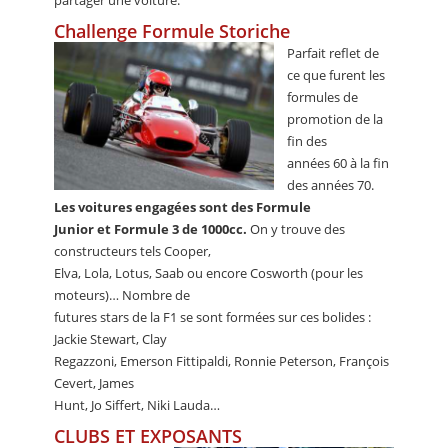
partager une voiture.
Challenge Formule Storiche
Parfait reflet de
ce que furent les
formules de
promotion de la
fin des
années 60 à la fin
des années 70.
Les voitures engagées sont des Formule
Junior et Formule 3 de 1000cc.
On y trouve des
constructeurs tels Cooper,
Elva, Lola, Lotus, Saab ou encore Cosworth (pour les
moteurs)… Nombre de
futures stars de la F1 se sont formées sur ces bolides :
Jackie Stewart, Clay
Regazzoni, Emerson Fittipaldi, Ronnie Peterson, François
Cevert, James
Hunt, Jo Siffert, Niki Lauda…
CLUBS ET EXPOSANTS