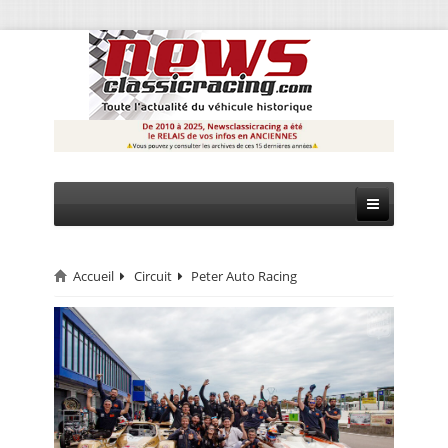
Accueil
Circuit
Peter Auto Racing
CIRCUIT
RALLYE
MONTAGNE
EVÈNEMENTS