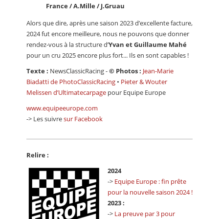
France / A.Mille / J.Gruau
Alors que dire, après une saison 2023 d’excellente facture,
2024 fut encore meilleure, nous ne pouvons que donner
rendez-vous à la structure d’
Yvan et Guillaume Mahé
pour un cru 2025 encore plus fort... Ils en sont capables !
Texte :
NewsClassicRacing -
© Photos :
Jean-Marie
Biadatti de PhotoClassicRacing
•
Pieter & Wouter
Melissen d’Ultimatecarpage
pour Equipe Europe
www.equipeeurope.com
-> Les suivre
sur Facebook
Relire :
2024
->
Equipe Europe : fin prête
pour la nouvelle saison 2024 !
2023 :
->
La preuve par 3 pour