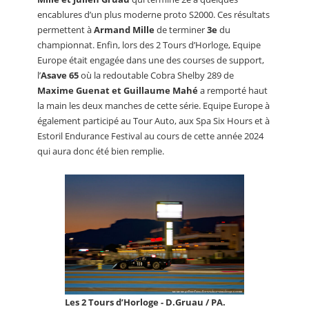
encablures d’un plus moderne proto S2000. Ces résultats
permettent à
Armand Mille
de terminer
3e
du
championnat. Enfin, lors des 2 Tours d’Horloge, Equipe
Europe était engagée dans une des courses de support,
l’
Asave 65
où la redoutable Cobra Shelby 289 de
Maxime Guenat et Guillaume Mahé
a remporté haut
la main les deux manches de cette série. Equipe Europe à
également participé au Tour Auto, aux Spa Six Hours et à
Estoril Endurance Festival au cours de cette année 2024
qui aura donc été bien remplie.
Les 2 Tours d’Horloge - D.Gruau / PA.