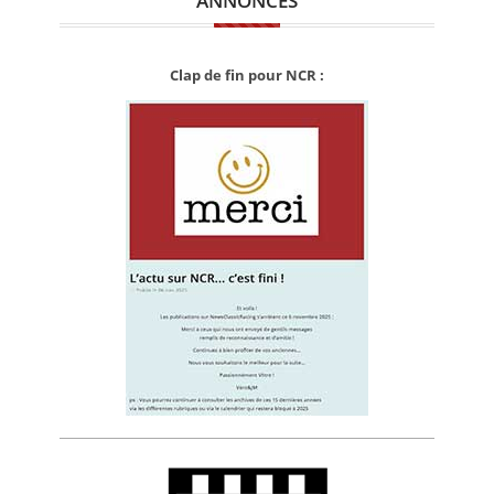
ANNONCES
Clap de fin pour NCR :