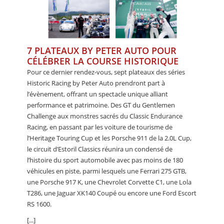
7 PLATEAUX BY PETER AUTO POUR
CÉLÉBRER LA COURSE HISTORIQUE
Pour ce dernier rendez-vous, sept plateaux des séries
Historic Racing by Peter Auto prendront part à
l’évènement, offrant un spectacle unique alliant
performance et patrimoine. Des GT du Gentlemen
Challenge aux monstres sacrés du Classic Endurance
Racing, en passant par les voiture de tourisme de
l’Heritage Touring Cup et les Porsche 911 de la 2.0L Cup,
le circuit d’Estoril Classics réunira un condensé de
l’histoire du sport automobile avec pas moins de 180
véhicules en piste, parmi lesquels une Ferrari 275 GTB,
une Porsche 917 K, une Chevrolet Corvette C1, une Lola
T286, une Jaguar XK140 Coupé ou encore une Ford Escort
RS 1600.
[...]