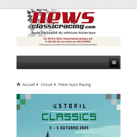
Accueil
Circuit
Peter Auto Racing
CIRCUIT
RALLYE
MONTAGNE
EVÈNEMENTS