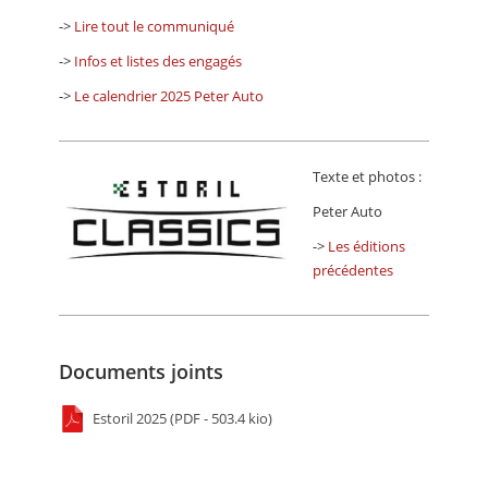
->
Lire tout le communiqué
->
Infos et listes des engagés
->
Le calendrier 2025 Peter Auto
Texte et photos :
Peter Auto
->
Les éditions
précédentes
Documents joints
Estoril 2025 (PDF - 503.4 kio)