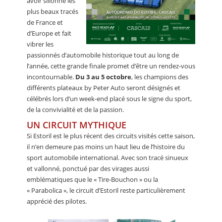
avoir sillonné les
plus beaux tracés
de France et
d’Europe et fait
vibrer les
passionnés d’automobile historique tout au long de
l’année, cette grande finale promet d’être un rendez-vous
incontournable.
Du 3 au 5 octobre
, les champions des
différents plateaux by Peter Auto seront désignés et
célébrés lors d’un week-end placé sous le signe du sport,
de la convivialité et de la passion.
UN CIRCUIT MYTHIQUE
Si Estoril est le plus récent des circuits visités cette saison,
il n’en demeure pas moins un haut lieu de l’histoire du
sport automobile international. Avec son tracé sinueux
et vallonné, ponctué par des virages aussi
emblématiques que le « Tire-Bouchon » ou la
« Parabolica », le circuit d’Estoril reste particulièrement
apprécié des pilotes.