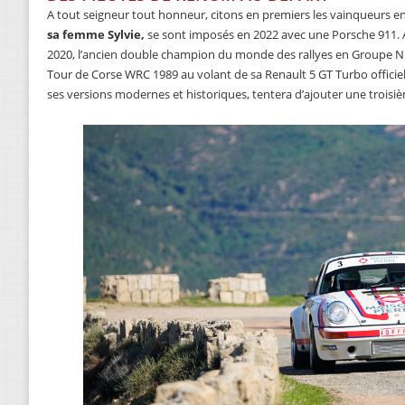
A tout seigneur tout honneur, citons en premiers les vainqueurs en 
sa femme Sylvie,
se sont imposés en 2022 avec une Porsche 911. A
2020, l’ancien double champion du monde des rallyes en Groupe N 
Tour de Corse WRC 1989 au volant de sa Renault 5 GT Turbo officiel
ses versions modernes et historiques, tentera d’ajouter une troisiè