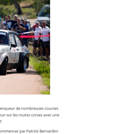
 vainqueur de nombreuses courses
our sur les routes corses avec une
7.
ommencer par Patrick Bernardini