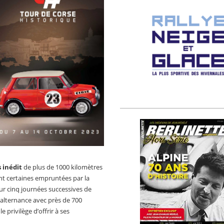
 inédit
de plus de 1000 kilomètres
t certaines empruntées par la
r cinq journées successives de
 alternance avec près de 700
 privilège d’offrir à ses