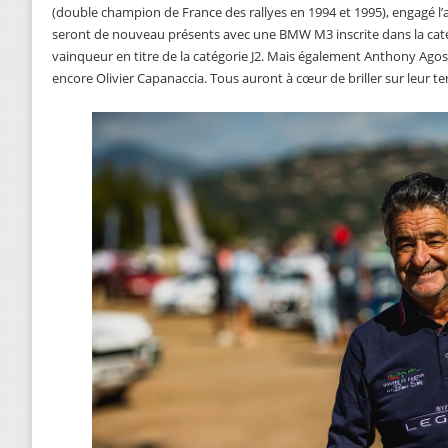
(double champion de France des rallyes en 1994 et 1995), engagé l’an
seront de nouveau présents avec une BMW M3 inscrite dans la catég
vainqueur en titre de la catégorie J2. Mais également Anthony Agost
encore Olivier Capanaccia. Tous auront à cœur de briller sur leur ter