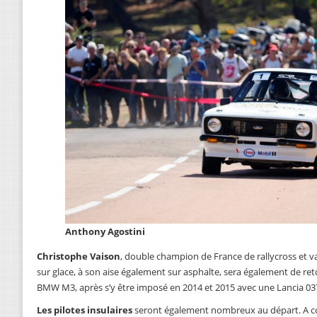
Anthony Agostini
Christophe Vaison
, double champion de France de rallycross et
sur glace, à son aise également sur asphalte, sera également de ret
BMW M3, après s’y être imposé en 2014 et 2015 avec une Lancia 03
Les pilotes insulaires
seront également nombreux au départ. A c