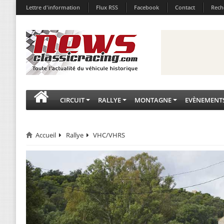
Lettre d'information
Flux RSS
Facebook
Contact
Rech
CIRCUIT
RALLYE
MONTAGNE
EVÈNEMENT
Accueil
Rallye
VHC/VHRS