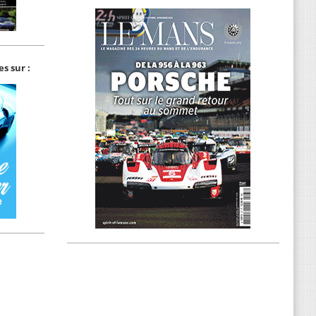
s sur :