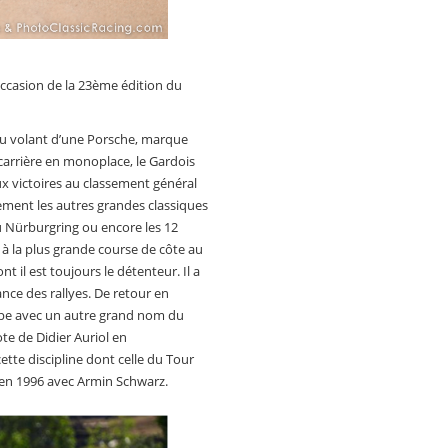
ccasion de la 23ème édition du
au volant d’une Porsche, marque
e carrière en monoplace, le Gardois
x victoires au classement général
ement les autres grandes classiques
du Nürburgring ou encore les 12
 à la plus grande course de côte au
 il est toujours le détenteur. Il a
nce des rallyes. De retour en
ipe avec un autre grand nom du
te de Didier Auriol en
tte discipline dont celle du Tour
 en 1996 avec Armin Schwarz.