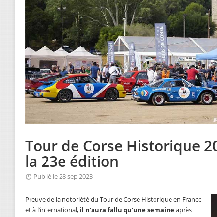
Tour de Corse Historique 20
la 23e édition
Publié le 28 sep 2023
Preuve de la notoriété du Tour de Corse Historique en France
et à l’international,
il n’aura fallu qu’une semaine
après