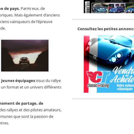
ne de pays.
Parmi eux, de
oriques. Mais également d’anciens
ciens vainqueurs de l’épreuve
nde.
Consultez les petites annonce
e jeunes équipages
issus du rallye
 un format et un univers différents
oment de partage, de
s des rallyes et des pilotes amateurs,
mmunes que sont la passion de
ntres.