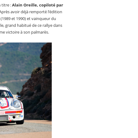
titre :
Alain Oreille, copiloté par
près avoir déjà remporté l’édition
(1989 et 1990) et vainqueur du
le, grand habitué de ce rallye dans
me victoire à son palmarès.