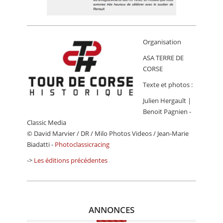
Organisation
ASA TERRE DE
CORSE
Texte et photos :
Julien Hergault |
Benoit Pagnien -
Classic Media
© David Marvier / DR / Milo Photos Videos / Jean-Marie
Biadatti -
Photoclassicracing
->
Les éditions précédentes
ANNONCES