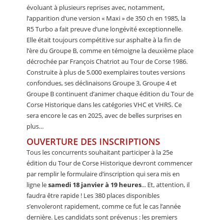
évoluant à plusieurs reprises avec, notamment,
l’apparition d’une version « Maxi » de 350 ch en 1985, la
R5 Turbo a fait preuve d’une longévité exceptionnelle.
Elle était toujours compétitive sur asphalte à la fin de
l’ère du Groupe B, comme en témoigne la deuxième place
décrochée par François Chatriot au Tour de Corse 1986.
Construite à plus de 5.000 exemplaires toutes versions
confondues, ses déclinaisons Groupe 3, Groupe 4 et
Groupe B continuent d’animer chaque édition du Tour de
Corse Historique dans les catégories VHC et VHRS. Ce
sera encore le cas en 2025, avec de belles surprises en
plus…
OUVERTURE DES INSCRIPTIONS
Tous les concurrents souhaitant participer à la 25e
édition du Tour de Corse Historique devront commencer
par remplir le formulaire d’inscription qui sera mis en
ligne le
samedi 18 janvier à 19 heures
... Et, attention, il
faudra être rapide ! Les 380 places disponibles
s’envoleront rapidement, comme ce fut le cas l’année
dernière. Les candidats sont prévenus : les premiers