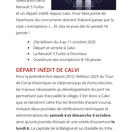
célébration de la
Renault 5 Turbo
et un départ inédit depuis Calvi. Pour faire partie de
l’aventure, les concurrents doivent d’abord passer par la
case « inscriptions »… Et cela se joue dès le samedi 18
janvier !
25e édition du 4 au 11 octobre 2025
Départ et arrivée à Calvi
La Renault 5 Turbo à l’honneur
Ouverture des inscriptions le 18 janvier
DÉPART INÉDIT DE CALVI
Pour la première fois depuis 2013, l’édition 2025 du Tour
de Corse Historique ne s’élancera pas de Porto-Vecchio,
les travaux nécessaires au développement du port ne
permettant pas d’accueillir le village. C’est donc à Calvi
que se tiendront cette fois les festivités d’avant-course,
incluant deux journées de vérifications techniques et
administratives les
samedi 4 et dimanche 5 octobre
,
ainsi qu’une journée d’essais et une soirée d’ouverture
le
lundi 6.
La capitale de la Balagne et sa citadelle du XIIIe