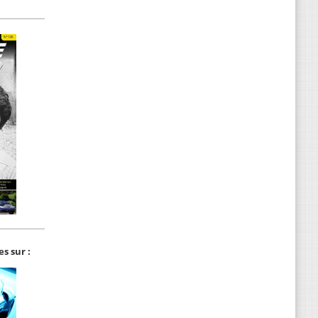
s sur :