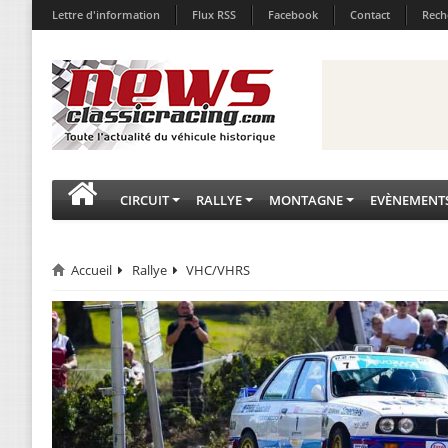
Lettre d'information
Flux RSS
Facebook
Contact
Rech
CIRCUIT
RALLYE
MONTAGNE
EVÈNEMENT
Accueil
Rallye
VHC/VHRS