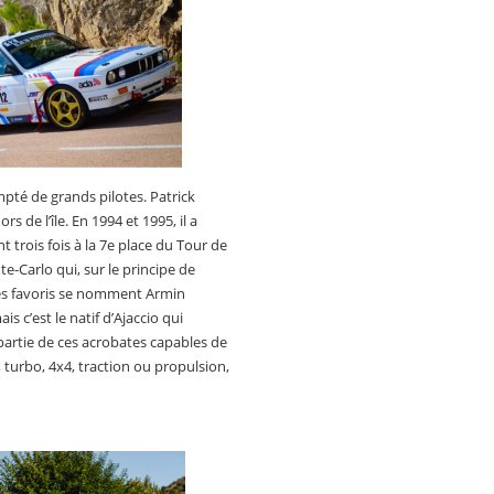
mpté de grands pilotes. Patrick
s de l’île. En 1994 et 1995, il a
 trois fois à la 7e place du Tour de
e-Carlo qui, sur le principe de
Les favoris se nomment Armin
 c’est le natif d’Ajaccio qui
partie de ces acrobates capables de
 turbo, 4x4, traction ou propulsion,