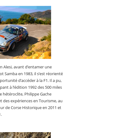
ean Alesi, avant d’entamer une
t Samba en 1983, il s’est réorienté
rtunité d’accéder à la F1. Il a pu,
ipant à l’édition 1992 des 500 miles
te hétéroclite, Philippe Gache
et des expériences en Tourisme, au
ur de Corse Historique en 2011 et
1.