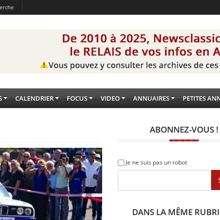
erche
S
CALENDRIER
FOCUS
VIDEO
ANNUAIRES
PETITES AN
ABONNEZ-VOUS !
Je ne suis pas un robot
DANS LA MÊME RUBR