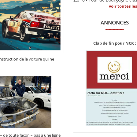
voir toutes le
ANNONCES
Clap de fin pour NCR :
struction de la voiture qui ne
 – de toute façon – pas à une ligne