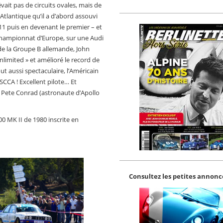
vait pas de circuits ovales, mais de
’Atlantique qu’il a d’abord assouvi
11 puis en devenant le premier – et
 Championnat d’Europe, sur une Audi
de la Groupe B allemande, John
limited » et amélioré le record de
t aussi spectaculaire, l’Américain
SCCA ! Excellent pilote… Et
 Pete Conrad (astronaute d’Apollo
0 MK II de 1980 inscrite en
Consultez les petites annonce