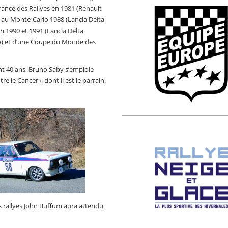
France des Rallyes en 1981 (Renault
t au Monte-Carlo 1988 (Lancia Delta
n 1990 et 1991 (Lancia Delta
ero) et d’une Coupe du Monde des
nt 40 ans, Bruno Saby s’emploie
e le Cancer » dont il est le parrain.
es rallyes John Buffum aura attendu