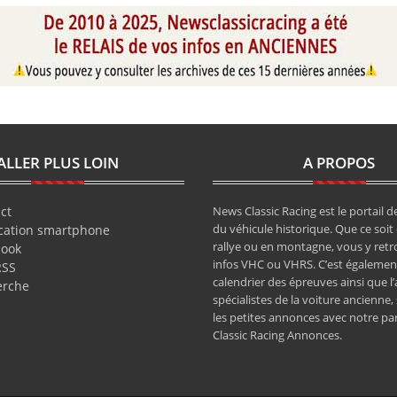
ALLER PLUS LOIN
A PROPOS
ct
News Classic Racing est le portail de
du véhicule historique. Que ce soit 
cation smartphone
rallye ou en montagne, vous y retr
book
infos VHC ou VHRS. C’est également
RSS
calendrier des épreuves ainsi que l
erche
spécialistes de la voiture ancienne,
les petites annonces avec notre pa
Classic Racing Annonces.