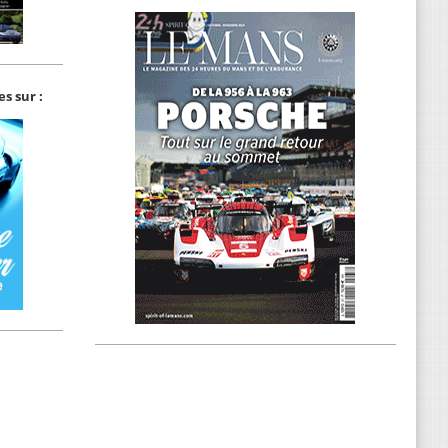
s sur :