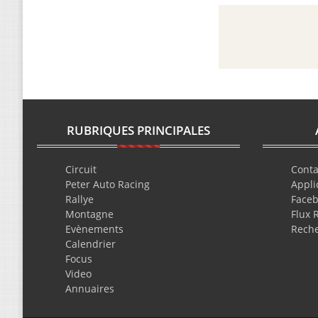
RUBRIQUES PRINCIPALES
Circuit
Conta
Peter Auto Racing
Appli
Rallye
Face
Montagne
Flux 
Evènements
Rech
Calendrier
Focus
Video
Annuaires