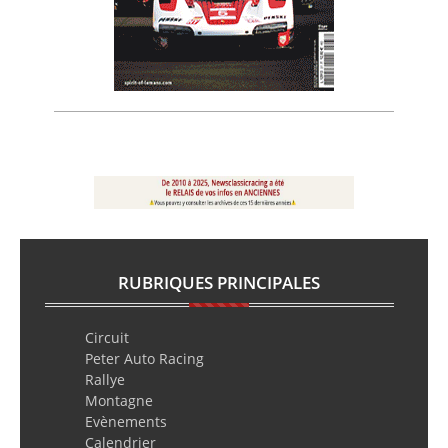
RUBRIQUES PRINCIPALES
Circuit
Peter Auto Racing
Rallye
Montagne
Evènements
Calendrier