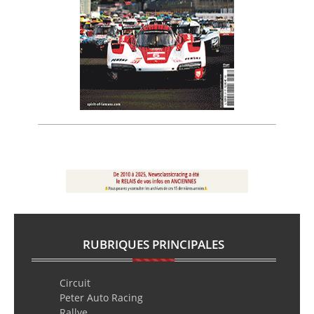
RUBRIQUES PRINCIPALES
Circuit
Peter Auto Racing
Rallye