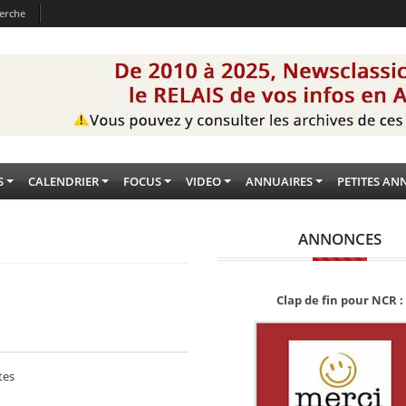
erche
S
CALENDRIER
FOCUS
VIDEO
ANNUAIRES
PETITES AN
ANNONCES
Clap de fin pour NCR :
tes