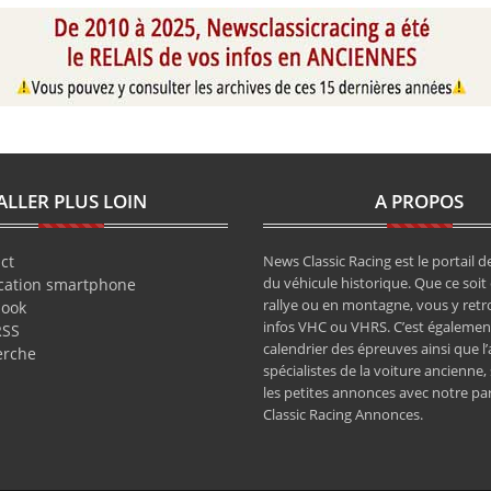
ALLER PLUS LOIN
A PROPOS
ct
News Classic Racing est le portail de
du véhicule historique. Que ce soit 
cation smartphone
rallye ou en montagne, vous y retr
book
infos VHC ou VHRS. C’est également
RSS
calendrier des épreuves ainsi que l
erche
spécialistes de la voiture ancienne,
les petites annonces avec notre pa
Classic Racing Annonces.