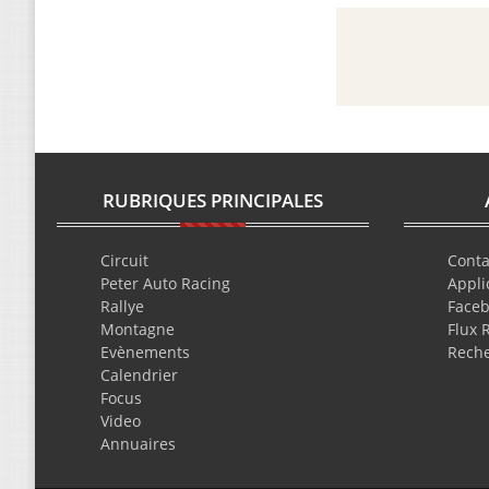
RUBRIQUES PRINCIPALES
Circuit
Conta
Peter Auto Racing
Appli
Rallye
Face
Montagne
Flux 
Evènements
Rech
Calendrier
Focus
Video
Annuaires