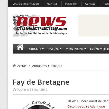
Lettre d'information
Flux RSS
Facebook
Contact
Rech
CIRCUIT
RALLYE
MONTAGNE
EVÈNEMENT
Accueil
Annuaires
Circuits
Fay de Bretagne
Publié le 31 mar 2010
20 km au nord ouest de Nan
Circuit de Loire Atlantique