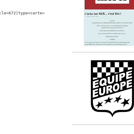
cle=672|type=carte>