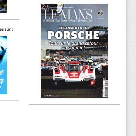
s sur :