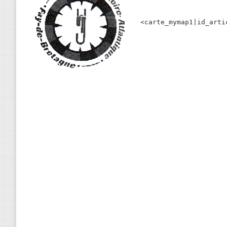
<carte_mymap1|id_arti