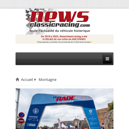
Accueil
Montagne
CIRCUIT
RALLYE
MONTAGNE
EVÈNEMENTS