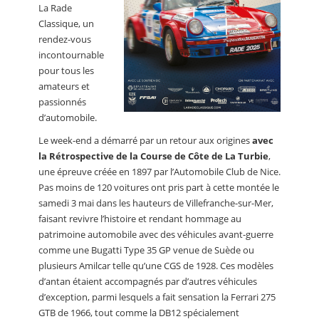
La Rade
Classique, un
rendez-vous
incontournable
pour tous les
amateurs et
passionnés
d’automobile.
Le week-end a démarré par un retour aux origines
avec
la Rétrospective de la Course de Côte de La Turbie
,
une épreuve créée en 1897 par l’Automobile Club de Nice.
Pas moins de 120 voitures ont pris part à cette montée le
samedi 3 mai dans les hauteurs de Villefranche-sur-Mer,
faisant revivre l’histoire et rendant hommage au
patrimoine automobile avec des véhicules avant-guerre
comme une Bugatti Type 35 GP venue de Suède ou
plusieurs Amilcar telle qu’une CGS de 1928. Ces modèles
d’antan étaient accompagnés par d’autres véhicules
d’exception, parmi lesquels a fait sensation la Ferrari 275
GTB de 1966, tout comme la DB12 spécialement