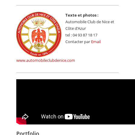
Texte et photos :
Automobile Club de Nice et
Côte d’Azur
tel : 04 93 87 18 17
Contacter par
Email
www.automobileclubdenice.com
Portfolio