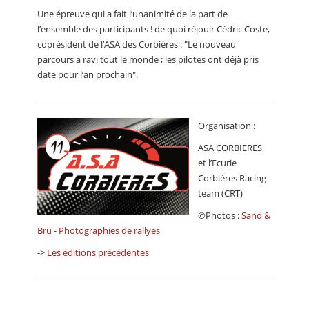
Une épreuve qui a fait l’unanimité de la part de
l’ensemble des participants ! de quoi réjouir Cédric Coste,
coprésident de l’ASA des Corbières : "Le nouveau
parcours a ravi tout le monde ; les pilotes ont déjà pris
date pour l’an prochain".
Organisation :
ASA CORBIERES
et l’Ecurie
Corbières Racing
team (CRT)
©Photos :
Sand &
Bru - Photographies de rallyes
->
Les éditions précédentes