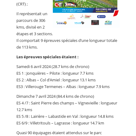
(CRT) ;
Il représentait un
parcours de 306
kms, divisé en 2
étapes et 3 sections.
Il comportait 9 épreuves spéciales d’une longueur totale
de 113 kms.
Les épreuves spéciales étaient :
Samedi 6 avril 2024 (28.7 kms de chrono)
ES 1 : Jonquières – Pilote : longueur 7.7 kms
ES 2 : Albas – Col d’Amiel : longueur 13.1 kms
ES3 : Villerouge Termenes – Albas : longueur 7.9 kms
Dimanche 7 avril 2024 (84.4 kms de chrono)
ES 4 /7 : Saint Pierre des champs – Vignevieille : longueur
12.7 kms
ES 5 /8 : Lairière – Labastide en Val : longueur 14.8 kms
ES 6/9 : Villetritouls – Lagrasse : longueur 14.7 km
Quasi 90 équipages étaient attendus sur le parc