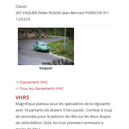
Classic :
201 VAQUER Didier RIGONI Jean-Bernard PORSCHE 911
1:23:22:0
Vaquer
->
Classement VHC
->
Tous les classements VHC
VHRS
Magnifique plateau pour les spécialistes de la régularité
avec 19 partants (ils étaient 5 l’an passé) ; Combat à coup
de secondes pour le peloton de tête sur les deux étapes
de cette édition 2024, les trois premiers terminant à