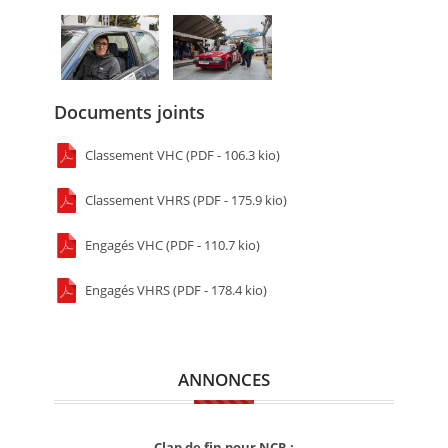
Documents joints
Classement VHC (PDF - 106.3 kio)
Classement VHRS (PDF - 175.9 kio)
Engagés VHC (PDF - 110.7 kio)
Engagés VHRS (PDF - 178.4 kio)
ANNONCES
Clap de fin pour NCR :