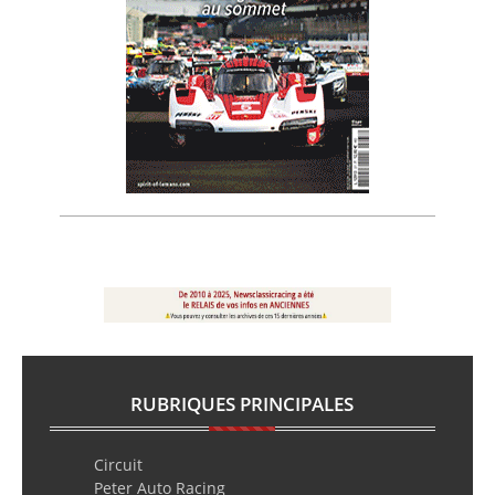
RUBRIQUES PRINCIPALES
Circuit
Peter Auto Racing