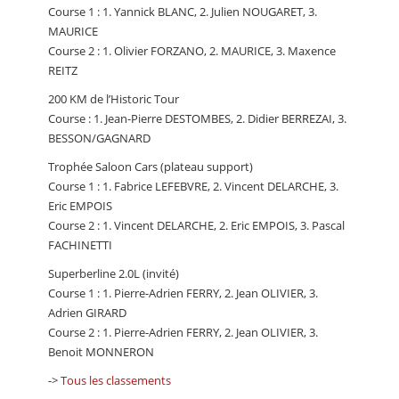
Course 1 : 1. Yannick BLANC, 2. Julien NOUGARET, 3.
MAURICE
Course 2 : 1. Olivier FORZANO, 2. MAURICE, 3. Maxence
REITZ
200 KM de l’Historic Tour
Course : 1. Jean-Pierre DESTOMBES, 2. Didier BERREZAI, 3.
BESSON/GAGNARD
Trophée Saloon Cars (plateau support)
Course 1 : 1. Fabrice LEFEBVRE, 2. Vincent DELARCHE, 3.
Eric EMPOIS
Course 2 : 1. Vincent DELARCHE, 2. Eric EMPOIS, 3. Pascal
FACHINETTI
Superberline 2.0L (invité)
Course 1 : 1. Pierre-Adrien FERRY, 2. Jean OLIVIER, 3.
Adrien GIRARD
Course 2 : 1. Pierre-Adrien FERRY, 2. Jean OLIVIER, 3.
Benoit MONNERON
->
Tous les classements