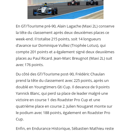
En GT/Tourisme pré-90, Alain Lagache (Maxi 2L) conserve
la tête du classement après deux deuxièmes places ce
week-end. Il totalise 215 points, soit 14 longueurs
d’avance sur Dominique Vulliez (Trophée Lotus), qui
compte 201 points et a également signé deux deuxièmes
places au Paul Ricard. Jean-Marc Breugnot (Maxi 2L) suit
avec 176 points.
Du côté des GT/Tourisme post-90, Frédéric Chaulan
prend la tête du classement avec 225 points, après un
doublé en Youngtimers Gti Cup. Il devance de 9 points
Yannick Blanc, qui perd sa place de leader malgré une
victoire en course 1 des Roadster Pro Cup et une
quatrième place en course 2. Julien Nougaret monte sur
le podium avec 188 points, également en Roadster Pro
Cup.
Enfin, en Endurance Historique, Sébastien Mathieu reste