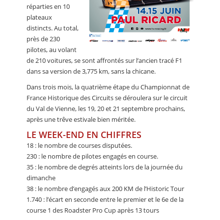
réparties en 10
plateaux
distincts. Au total,
près de 230
pilotes, au volant
de 210 voitures, se sont affrontés sur l’ancien tracé F1
dans sa version de 3,775 km, sans la chicane.
Dans trois mois, la quatrième étape du Championnat de
France Historique des Circuits se déroulera sur le circuit
du Val de Vienne, les 19, 20 et 21 septembre prochains,
après une trêve estivale bien méritée.
LE WEEK-END EN CHIFFRES
18 : le nombre de courses disputées.
230 : le nombre de pilotes engagés en course.
35 : le nombre de degrés atteints lors de la journée du
dimanche
38 : le nombre d’engagés aux 200 KM de l’Historic Tour
1.740 : l’écart en seconde entre le premier et le 6e de la
course 1 des Roadster Pro Cup après 13 tours