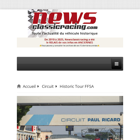
Accueil
Circuit
Historic Tour FFSA
CIRCUIT
RALLYE
MONTAGNE
EVÈNEMENTS