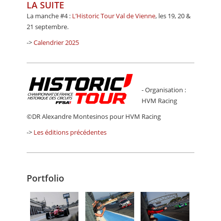
LA SUITE
La manche #4 :
L’Historic Tour Val de Vienne
, les 19, 20 &
21 septembre.
->
Calendrier 2025
- Organisation :
HVM Racing
©DR Alexandre Montesinos pour HVM Racing
->
Les éditions précédentes
Portfolio