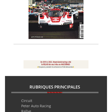
RUBRIQUES PRINCIPALES
Circuit
Peter Auto Racing
Rallye