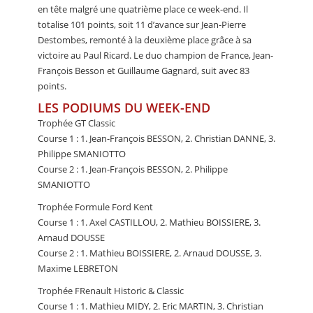
en tête malgré une quatrième place ce week-end. Il
totalise 101 points, soit 11 d’avance sur Jean-Pierre
Destombes, remonté à la deuxième place grâce à sa
victoire au Paul Ricard. Le duo champion de France, Jean-
François Besson et Guillaume Gagnard, suit avec 83
points.
LES PODIUMS DU WEEK-END
Trophée GT Classic
Course 1 : 1. Jean-François BESSON, 2. Christian DANNE, 3.
Philippe SMANIOTTO
Course 2 : 1. Jean-François BESSON, 2. Philippe
SMANIOTTO
Trophée Formule Ford Kent
Course 1 : 1. Axel CASTILLOU, 2. Mathieu BOISSIERE, 3.
Arnaud DOUSSE
Course 2 : 1. Mathieu BOISSIERE, 2. Arnaud DOUSSE, 3.
Maxime LEBRETON
Trophée FRenault Historic & Classic
Course 1 : 1. Mathieu MIDY, 2. Eric MARTIN, 3. Christian