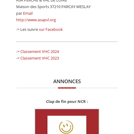
Maison des Sports 37210 PARCAY MESLAY
par
Email
http://www.asapvl.org
-> Les suivre
sur Facebook
->
Classement VHC 2024
->
Classement VHC 2023
ANNONCES
Clap de fin pour NCR :