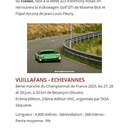
du
Classic,
face à la BMW 323 d’Anthony Rolais on
retrouvera la Volkswagen Golf GTI de Maxime Bick et
l’Opel Ascona de Jean-Louis Fleury.
VUILLAFANS - ECHEVANNES
8ème manche du Championnat de France 2025, les 27, 28
et 29 juin, à 33 km de Besançon (Doubs)
61ème édition, 23ème édition VHC, organisée par l’ASA
Séquanie.
Longueur : 4.800 mètres - Dénivellation : 268 mètres -
Pente moyenne : 9%