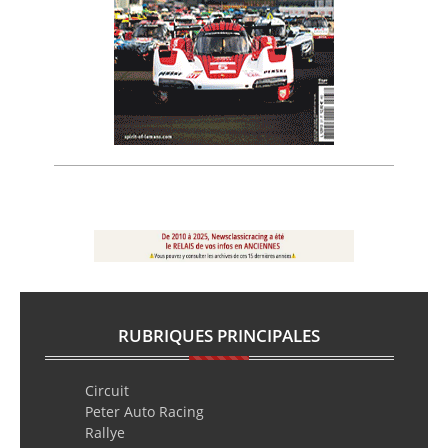
RUBRIQUES PRINCIPALES
Circuit
Peter Auto Racing
Rallye