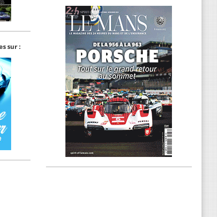
s sur :