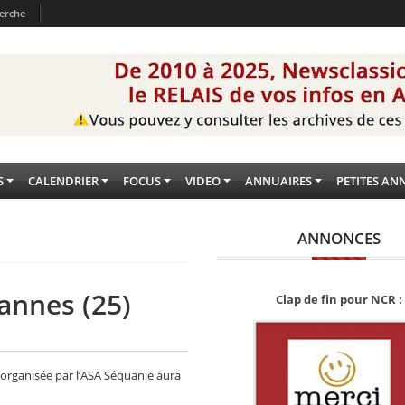
erche
S
CALENDRIER
FOCUS
VIDEO
ANNUAIRES
PETITES AN
ANNONCES
annes (25)
Clap de fin pour NCR :
 organisée par l’ASA Séquanie aura