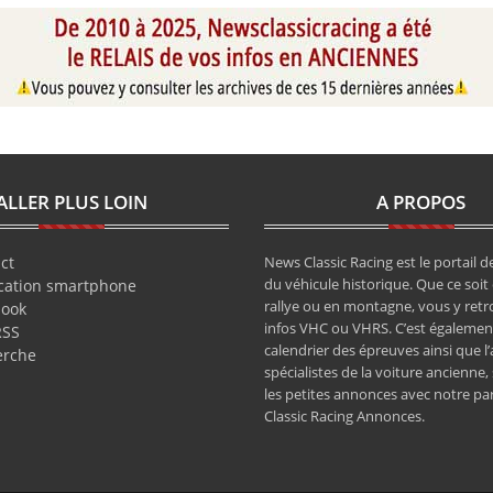
ALLER PLUS LOIN
A PROPOS
ct
News Classic Racing est le portail de
du véhicule historique. Que ce soit 
cation smartphone
rallye ou en montagne, vous y retr
book
infos VHC ou VHRS. C’est également
RSS
calendrier des épreuves ainsi que l
erche
spécialistes de la voiture ancienne,
les petites annonces avec notre pa
Classic Racing Annonces.