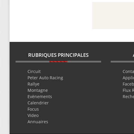
RUBRIQUES PRINCIPALES
Circuit
Conta
Peter Auto Racing
Appli
Rallye
Face
Montagne
Flux 
Evènements
Rech
Calendrier
Focus
Video
Annuaires