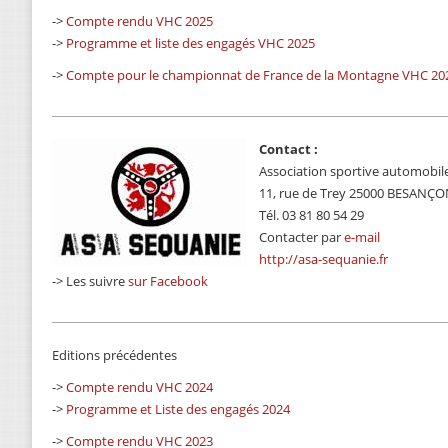
->
Compte rendu VHC 2025
->
Programme et liste des engagés VHC 2025
->
Compte pour le championnat de France de la Montagne VHC 20
Contact :
Association sportive automobil
11, rue de Trey 25000 BESANÇ
Tél. 03 81 80 54 29
Contacter par
e-mail
http://asa-sequanie.fr
-> Les suivre
sur Facebook
Editions précédentes
->
Compte rendu VHC 2024
->
Programme et Liste des engagés 2024
->
Compte rendu VHC 2023