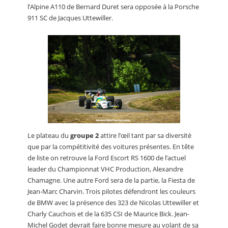
l’Alpine A110 de Bernard Duret sera opposée à la Porsche
911 SC de Jacques Uttewiller.
Le plateau du
groupe 2
attire l’œil tant par sa diversité
que par la compétitivité des voitures présentes. En tête
de liste on retrouve la Ford Escort RS 1600 de l’actuel
leader du Championnat VHC Production, Alexandre
Chamagne. Une autre Ford sera de la partie, la Fiesta de
Jean-Marc Charvin. Trois pilotes défendront les couleurs
de BMW avec la présence des 323 de Nicolas Uttewiller et
Charly Cauchois et de la 635 CSI de Maurice Bick. Jean-
Michel Godet devrait faire bonne mesure au volant de sa