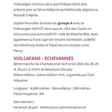
Volkswagen Scirocco alors que Philippe Ginel sera
présent avec sa Simca Rallye et qu’Adeline Joly alignera sa
Renault 5 Alpine.
Sophie Pourcelot évoluera en
groupe A
avec sa
Volkswagen Golf GTI alors que du côté des Classic on
retrouvera une autre Golf GTI, celle de Maxime Bick, mais
également la Ford Capri de Vincent Herrbrecht, la BMW
323 d’Anthony Rolais et l’Opel Ascona de Jean-Louis
Fleury.
VUILLAFANS - ECHEVANNES
8ème manche du Championnat de France 2024, les 28, 29
et 30 juin, à 33 km de Besançon (Doubs)
60ème édition, 22ème édition VHC, organisée par l’ASA
Séquanie.
Longueur : 4.800 mètres - Dénivellation : 268 mètres -
Pente moyenne : 9%
Déroulement :
Vendredi 28 juin– Vérifications administratives et