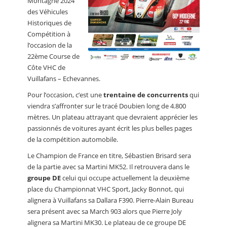
Montagne 2024
des Véhicules
Historiques de
Compétition à
l’occasion de la
22ème Course de
Côte VHC de
Vuillafans – Echevannes.
Pour l’occasion, c’est une
trentaine de concurrents
qui
viendra s’affronter sur le tracé Doubien long de 4.800
mètres. Un plateau attrayant que devraient apprécier les
passionnés de voitures ayant écrit les plus belles pages
de la compétition automobile.
Le Champion de France en titre, Sébastien Brisard sera
de la partie avec sa Martini MK52. Il retrouvera dans le
groupe DE
celui qui occupe actuellement la deuxième
place du Championnat VHC Sport, Jacky Bonnot, qui
alignera à Vuillafans sa Dallara F390. Pierre-Alain Bureau
sera présent avec sa March 903 alors que Pierre Joly
alignera sa Martini MK30. Le plateau de ce groupe DE