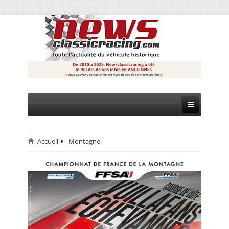
Accueil
Montagne
CIRCUIT
RALLYE
MONTAGNE
EVÈNEMENTS