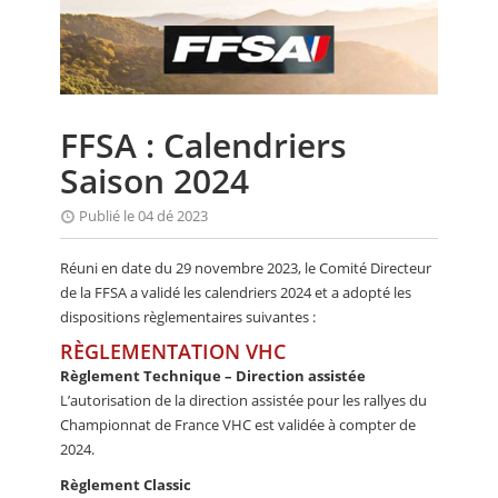
CALENDRIER
FOCUS
VIDEO
FFSA : Calendriers
ANNUAIRES
Saison 2024
PETITES ANNONCES
Publié le 04 dé 2023
Réuni en date du 29 novembre 2023, le Comité Directeur
de la FFSA a validé les calendriers 2024 et a adopté les
dispositions règlementaires suivantes :
RÈGLEMENTATION VHC
Règlement Technique – Direction assistée
L’autorisation de la direction assistée pour les rallyes du
Championnat de France VHC est validée à compter de
2024.
Règlement Classic