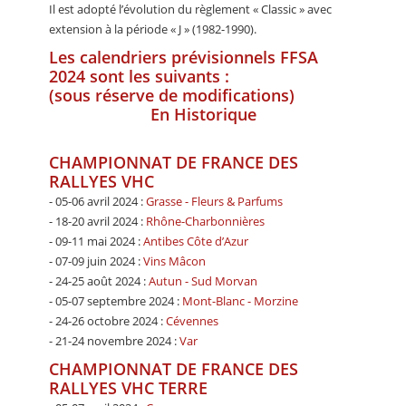
Il est adopté l’évolution du règlement « Classic » avec
extension à la période « J » (1982-1990).
Les calendriers prévisionnels FFSA
2024 sont les suivants :
(sous réserve de modifications)
En Historique
CHAMPIONNAT DE FRANCE DES
RALLYES VHC
- 05-06 avril 2024 :
Grasse - Fleurs & Parfums
- 18-20 avril 2024 :
Rhône-Charbonnières
- 09-11 mai 2024 :
Antibes Côte d’Azur
- 07-09 juin 2024 :
Vins Mâcon
- 24-25 août 2024 :
Autun - Sud Morvan
- 05-07 septembre 2024 :
Mont-Blanc - Morzine
- 24-26 octobre 2024 :
Cévennes
- 21-24 novembre 2024 :
Var
CHAMPIONNAT DE FRANCE DES
RALLYES VHC TERRE