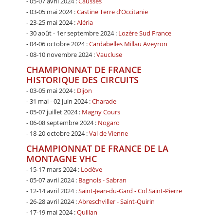
- 05-07 avril 2024 :
Causses
- 03-05 mai 2024 :
Castine Terre d’Occitanie
- 23-25 mai 2024 :
Aléria
- 30 août - 1er septembre 2024 :
Lozère Sud France
- 04-06 octobre 2024 :
Cardabelles Millau Aveyron
- 08-10 novembre 2024 :
Vaucluse
CHAMPIONNAT DE FRANCE
HISTORIQUE DES CIRCUITS
- 03-05 mai 2024 :
Dijon
- 31 mai - 02 juin 2024 :
Charade
- 05-07 juillet 2024 :
Magny Cours
- 06-08 septembre 2024 :
Nogaro
- 18-20 octobre 2024 :
Val de Vienne
CHAMPIONNAT DE FRANCE DE LA
MONTAGNE VHC
- 15-17 mars 2024 :
Lodève
- 05-07 avril 2024 :
Bagnols - Sabran
- 12-14 avril 2024 :
Saint-Jean-du-Gard - Col Saint-Pierre
- 26-28 avril 2024 :
Abreschviller - Saint-Quirin
- 17-19 mai 2024 :
Quillan