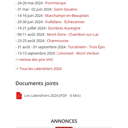
- 24-26 mai 2024 :
Pommeraye
- 31 mai - 02 juin 2024 :
Saint-Gouëno
- 14-16 juin 2024 :
Marchampt-en-Beaujolais
- 29-30 juin 2024 :
Vuillafans - Échevannes
- 19-21 juillet 2024 :
Dunières Auvergne
- 09-11 août 2024 :
Mont-Dore - Chambon-sur-Lac
- 23-25 août 2024 :
Chamrousse
- 31 août - 01 septembre 2024 :
Turckheim - Trois Épis
- 13-15 septembre 2024 :
Limonest - Mont Verdun
->
remise des prix VHC
->
Tous les calendriers 2024
Documents joints
Les calendriers 2024 (PDF - 6 Mio)
ANNONCES