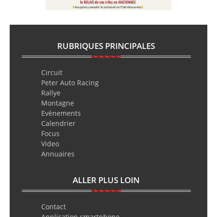
RUBRIQUES PRINCIPALES
Circuit
Peter Auto Racing
Rallye
Montagne
Evènements
Calendrier
Focus
Video
Annuaires
ALLER PLUS LOIN
Contact
Application smartphone