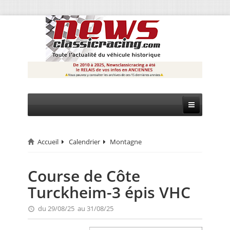
Accueil
Calendrier
Montagne
CIRCUIT
RALLYE
Course de Côte
Turckheim-3 épis VHC
MONTAGNE
du 29/08/25 au 31/08/25
EVÈNEMENTS