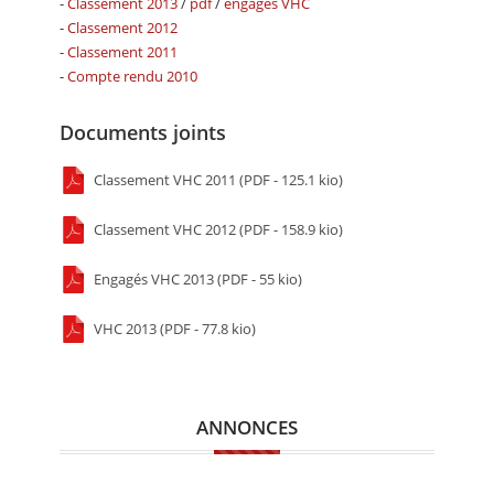
-
Classement 2013
/
pdf
/
engagés VHC
-
Classement 2012
-
Classement 2011
-
Compte rendu 2010
Documents joints
Classement VHC 2011 (PDF - 125.1 kio)
Classement VHC 2012 (PDF - 158.9 kio)
Engagés VHC 2013 (PDF - 55 kio)
VHC 2013 (PDF - 77.8 kio)
ANNONCES