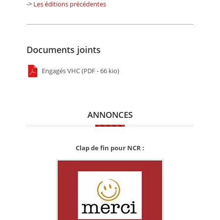
->
Les éditions précédentes
Documents joints
Engagés VHC (PDF - 66 kio)
ANNONCES
Clap de fin pour NCR :