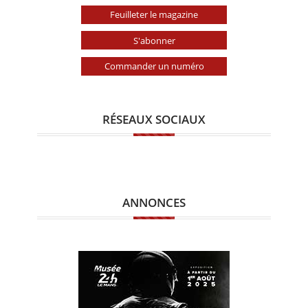
Feuilleter le magazine
S'abonner
Commander un numéro
RÉSEAUX SOCIAUX
ANNONCES