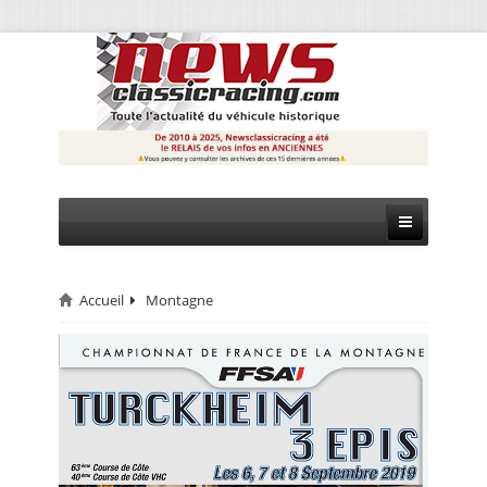
Accueil
Montagne
CIRCUIT
RALLYE
MONTAGNE
EVÈNEMENTS