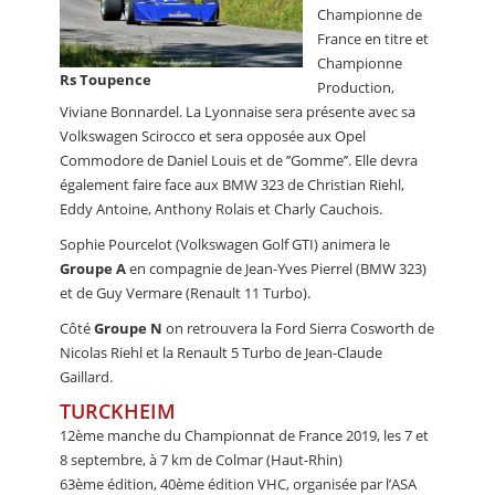
Championne de
France en titre et
Championne
Rs Toupence
Production,
Viviane Bonnardel. La Lyonnaise sera présente avec sa
Volkswagen Scirocco et sera opposée aux Opel
Commodore de Daniel Louis et de ’’Gomme’’. Elle devra
également faire face aux BMW 323 de Christian Riehl,
Eddy Antoine, Anthony Rolais et Charly Cauchois.
Sophie Pourcelot (Volkswagen Golf GTI) animera le
Groupe A
en compagnie de Jean-Yves Pierrel (BMW 323)
et de Guy Vermare (Renault 11 Turbo).
Côté
Groupe N
on retrouvera la Ford Sierra Cosworth de
Nicolas Riehl et la Renault 5 Turbo de Jean-Claude
Gaillard.
TURCKHEIM
12ème manche du Championnat de France 2019, les 7 et
8 septembre, à 7 km de Colmar (Haut-Rhin)
63ème édition, 40ème édition VHC, organisée par l’ASA