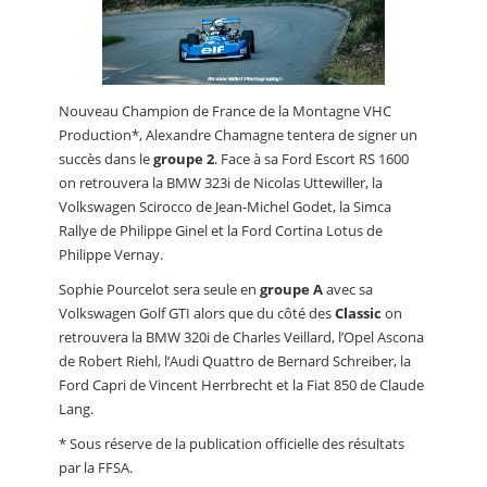
Nouveau Champion de France de la Montagne VHC
Production*, Alexandre Chamagne tentera de signer un
succès dans le
groupe 2
. Face à sa Ford Escort RS 1600
on retrouvera la BMW 323i de Nicolas Uttewiller, la
Volkswagen Scirocco de Jean-Michel Godet, la Simca
Rallye de Philippe Ginel et la Ford Cortina Lotus de
Philippe Vernay.
Sophie Pourcelot sera seule en
groupe A
avec sa
Volkswagen Golf GTI alors que du côté des
Classic
on
retrouvera la BMW 320i de Charles Veillard, l’Opel Ascona
de Robert Riehl, l’Audi Quattro de Bernard Schreiber, la
Ford Capri de Vincent Herrbrecht et la Fiat 850 de Claude
Lang.
* Sous réserve de la publication officielle des résultats
par la FFSA.