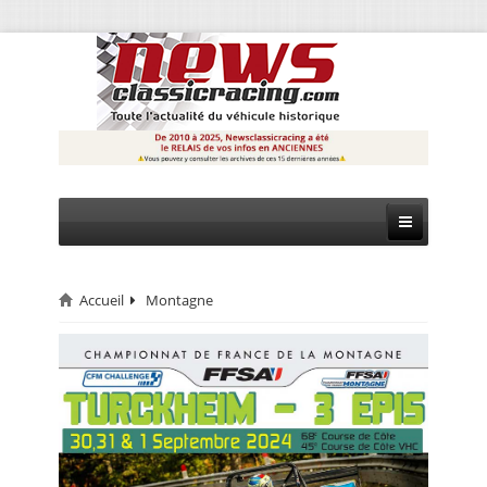
Accueil
Montagne
CIRCUIT
RALLYE
MONTAGNE
EVÈNEMENTS