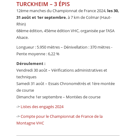
TURCKHEIM – 3 ÉPIS
12ème manches du Championnat de France 2024,
les 30,
31 août et 1er septembre
, à 7 km de Colmar (Haut-
Rhin)
68ème édition, 45ème édition VHC, organisée par l’ASA
Alsace.
Longueur : 5.950 mètres – Dénivellation : 370 mètres -
Pente moyenne : 6,22 %
Déroulement :
Vendredi 30 août – Vérifications administratives et
techniques
Samedi 31 août – Essais Chronométrés et 1ère montée
de course
Dimanche 1er septembre – Montées de course
->
Listes des engagés 2024
->
Compte pour le Championnat de France de la
Montagne VHC