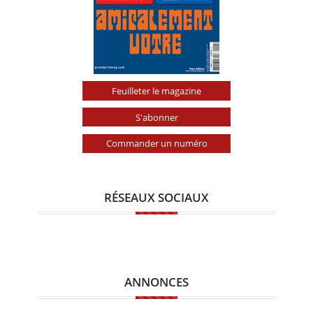
Feuilleter le magazine
S'abonner
Commander un numéro
RÉSEAUX SOCIAUX
ANNONCES