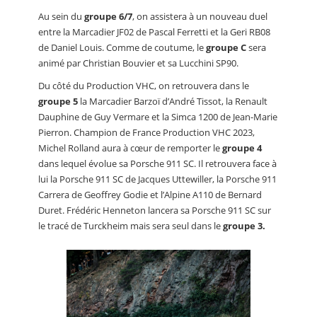
Au sein du
groupe 6/7
, on assistera à un nouveau duel
entre la Marcadier JF02 de Pascal Ferretti et la Geri RB08
de Daniel Louis. Comme de coutume, le
groupe C
sera
animé par Christian Bouvier et sa Lucchini SP90.
Du côté du Production VHC, on retrouvera dans le
groupe 5
la Marcadier Barzoï d’André Tissot, la Renault
Dauphine de Guy Vermare et la Simca 1200 de Jean-Marie
Pierron. Champion de France Production VHC 2023,
Michel Rolland aura à cœur de remporter le
groupe 4
dans lequel évolue sa Porsche 911 SC. Il retrouvera face à
lui la Porsche 911 SC de Jacques Uttewiller, la Porsche 911
Carrera de Geoffrey Godie et l’Alpine A110 de Bernard
Duret. Frédéric Henneton lancera sa Porsche 911 SC sur
le tracé de Turckheim mais sera seul dans le
groupe 3.