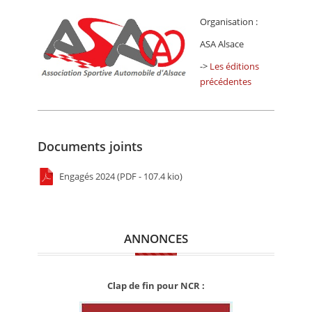
Organisation :
ASA Alsace
->
Les éditions
précédentes
Documents joints
Engagés 2024 (PDF - 107.4 kio)
ANNONCES
Clap de fin pour NCR :