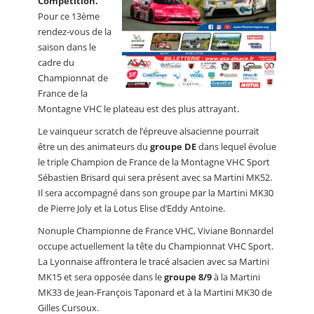
Compétition.
Pour ce 13ème
rendez-vous de la
saison dans le
cadre du
Championnat de
France de la
Montagne VHC le plateau est des plus attrayant.
Le vainqueur scratch de l’épreuve alsacienne pourrait
être un des animateurs du
groupe DE
dans lequel évolue
le triple Champion de France de la Montagne VHC Sport
Sébastien Brisard qui sera présent avec sa Martini MK52.
Il sera accompagné dans son groupe par la Martini MK30
de Pierre Joly et la Lotus Elise d’Eddy Antoine.
Nonuple Championne de France VHC, Viviane Bonnardel
occupe actuellement la tête du Championnat VHC Sport.
La Lyonnaise affrontera le tracé alsacien avec sa Martini
MK15 et sera opposée dans le
groupe 8/9
à la Martini
MK33 de Jean-François Taponard et à la Martini MK30 de
Gilles Cursoux.