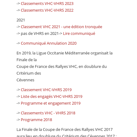
->
Classements VHC-VHRS 2023
->
Classements VHC-VHRS 2022
2021
->
Classement VHC 2021 - une édition tronquée
-> pas de VHRS en 2021->
Lire communiqué
->
Communiqué Annulation 2020
En 2019, la Ligue Occitanie Méditerranée organisait la
Finale de la
Coupe de France des Rallyes VHC, en doublure du
Critérium des
Cévennes
->
Classement VHC-VHRS 2019
->
Liste des engagés VHC-VHRS 2019
->
Programme et engagement 2019
->
Classements VHC - VHRS 2018
->
Programme 2018
La Finale de la Coupe de France des Rallyes VHC 2017
aura lieu en doublure du Critérium des Cévennes 2017 :