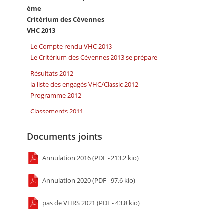
ème
Critérium des Cévennes
VHC 2013
-
Le Compte rendu VHC 2013
-
Le Critérium des Cévennes 2013 se prépare
-
Résultats 2012
-
la liste des engagés VHC/Classic 2012
-
Programme 2012
-
Classements 2011
Documents joints
Annulation 2016 (PDF - 213.2 kio)
Annulation 2020 (PDF - 97.6 kio)
pas de VHRS 2021 (PDF - 43.8 kio)