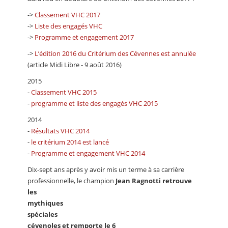
->
Classement VHC 2017
->
Liste des engagés VHC
->
Programme et engagement 2017
->
L’édition 2016 du Critérium des Cévennes est annulée
(article Midi Libre - 9 août 2016)
2015
-
Classement VHC 2015
-
programme et liste des engagés VHC 2015
2014
-
Résultats VHC 2014
-
le critérium 2014 est lancé
-
Programme et engagement VHC 2014
Dix-sept ans après y avoir mis un terme à sa carrière
professionnelle, le champion
Jean Ragnotti retrouve
les
mythiques
spéciales
cévenoles et remporte le 6