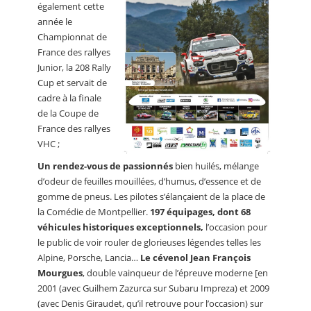
également cette
année le
Championnat de
France des rallyes
Junior, la 208 Rally
Cup et servait de
cadre à la finale
de la Coupe de
France des rallyes
VHC ;
Un rendez-vous de passionnés
bien huilés, mélange
d’odeur de feuilles mouillées, d’humus, d’essence et de
gomme de pneus. Les pilotes s’élançaient de la place de
la Comédie de Montpellier.
197 équipages, dont 68
véhicules historiques exceptionnels,
l’occasion pour
le public de voir rouler de glorieuses légendes telles les
Alpine, Porsche, Lancia…
Le cévenol Jean François
Mourgues
, double vainqueur de l’épreuve moderne [en
2001 (avec Guilhem Zazurca sur Subaru Impreza) et 2009
(avec Denis Giraudet, qu’il retrouve pour l’occasion) sur