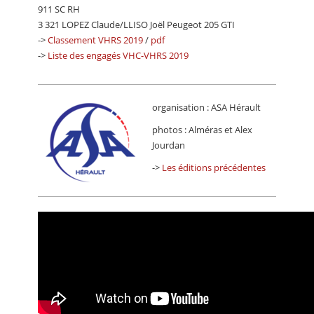
911 SC RH
3 321 LOPEZ Claude/LLISO Joël Peugeot 205 GTI
->
Classement VHRS 2019
/
pdf
->
Liste des engagés VHC-VHRS 2019
organisation : ASA Hérault
photos : Alméras et Alex
Jourdan
->
Les éditions précédentes