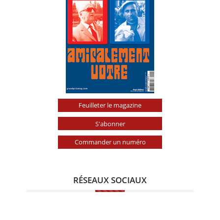
Feuilleter le magazine
S'abonner
Commander un numéro
RÉSEAUX SOCIAUX