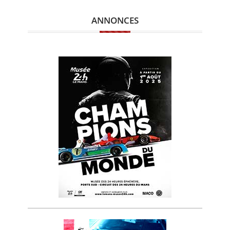
ANNONCES