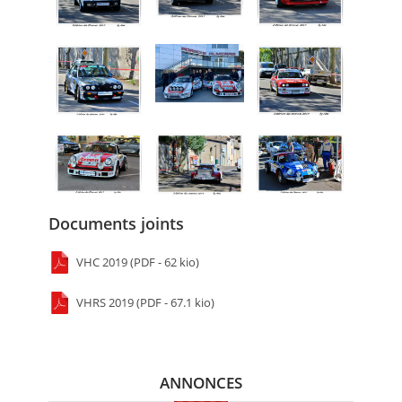
Documents joints
VHC 2019 (PDF - 62 kio)
VHRS 2019 (PDF - 67.1 kio)
ANNONCES