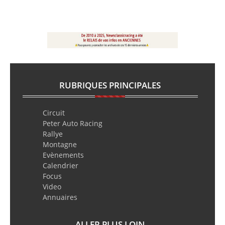
RUBRIQUES PRINCIPALES
Circuit
Peter Auto Racing
Rallye
Montagne
Evènements
Calendrier
Focus
Video
Annuaires
ALLER PLUS LOIN