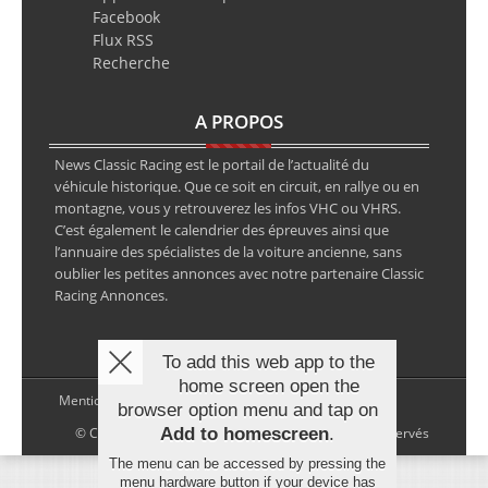
Facebook
Flux RSS
Recherche
A PROPOS
News Classic Racing est le portail de l’actualité du
véhicule historique. Que ce soit en circuit, en rallye ou en
montagne, vous y retrouverez les infos VHC ou VHRS.
C’est également le calendrier des épreuves ainsi que
l’annuaire des spécialistes de la voiture ancienne, sans
oublier les petites annonces avec notre partenaire Classic
Racing Annonces.
To add this web app to the
home screen open the
Mentions légales
browser option menu and tap on
© Copyright 2026 NewsClassicRacing, tous droits réservés
Add to homescreen
.
The menu can be accessed by pressing the
menu hardware button if your device has