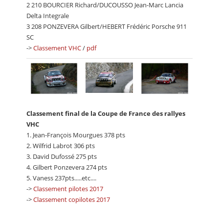
2 210 BOURCIER Richard/DUCOUSSO Jean-Marc Lancia
Delta Integrale
3 208 PONZEVERA Gilbert/HEBERT Frédéric Porsche 911
SC
->
Classement VHC
/
pdf
Classement final de la Coupe de France des rallyes
VHC
1. Jean-François Mourgues 378 pts
2. Wilfrid Labrot 306 pts
3. David Dufossé 275 pts
4. Gilbert Ponzevera 274 pts
5. Vaness 237pts.....etc....
->
Classement pilotes 2017
->
Classement copilotes 2017