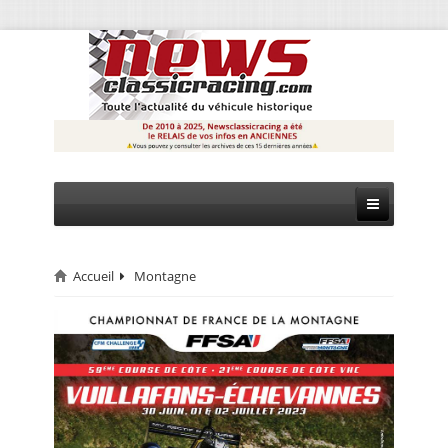
Accueil
Montagne
CIRCUIT
RALLYE
MONTAGNE
EVÈNEMENTS