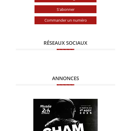
S'abonner
Commander un numéro
RÉSEAUX SOCIAUX
ANNONCES