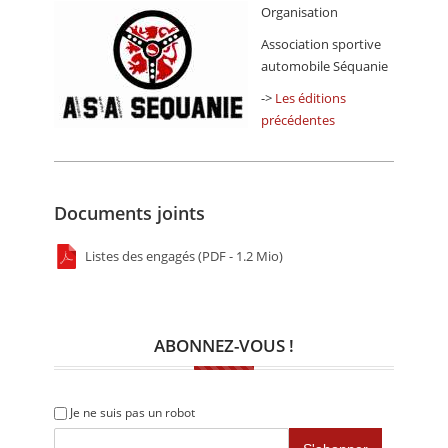
Organisation
Association sportive
automobile Séquanie
->
Les éditions
précédentes
Documents joints
Listes des engagés (PDF - 1.2 Mio)
ABONNEZ-VOUS !
Je ne suis pas un robot