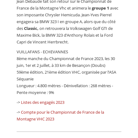
Jean Debaude fait son retour sur le Championnat de
France de la Montagne Vhc et animera le
groupe 1
avec
son imposante Chrysler Hemicuda. Jean-Yves Pierrel
engagera sa BMW 323 I en groupe A, alors que du côté
des
Classic,
on retrouvera la Volkswagen Golf GTI de
Maxime Bick, la BMW 323 d’Anthony Rolais et la Ford
Capri de Vincent Herrbrecht.
VUILLAFANS - ECHEVANNES
8ème manche du Championnat de France 2023, les 30
juin, 1er et 2 juillet, à 33 km de Besançon (Doubs)
59ème édition, 21ème édition VHC, organisée par l’ASA
Séquanie
Longueur : 4.800 mètres - Dénivellation : 268 mètres -
Pente moyenne : 9%
->
Listes des engagés 2023
->
Compte pour le Championnat de France de la
Montagne VHC 2023