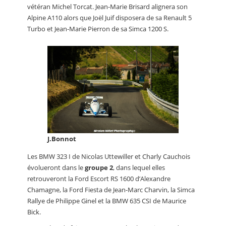
vétéran Michel Torcat. Jean-Marie Brisard alignera son
Alpine A110 alors que Joël Juif disposera de sa Renault 5
Turbo et Jean-Marie Pierron de sa Simca 1200 S.
J.Bonnot
Les BMW 323 I de Nicolas Uttewiller et Charly Cauchois
évolueront dans le
groupe 2
, dans lequel elles
retrouveront la Ford Escort RS 1600 d’Alexandre
Chamagne, la Ford Fiesta de Jean-Marc Charvin, la Simca
Rallye de Philippe Ginel et la BMW 635 CSI de Maurice
Bick.