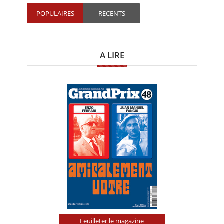
POPULAIRES
RECENTS
A LIRE
Feuilleter le magazine