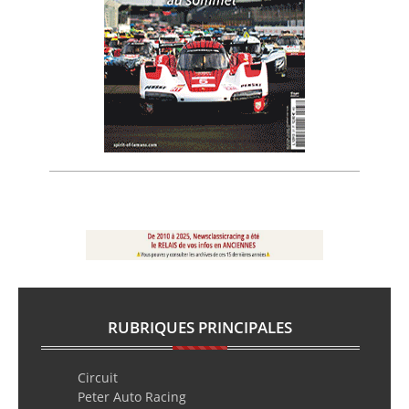
RUBRIQUES PRINCIPALES
Circuit
Peter Auto Racing