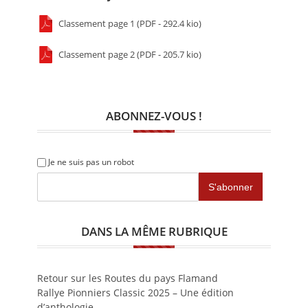
Classement page 1 (PDF - 292.4 kio)
Classement page 2 (PDF - 205.7 kio)
ABONNEZ-VOUS !
Je ne suis pas un robot
DANS LA MÊME RUBRIQUE
Retour sur les Routes du pays Flamand
Rallye Pionniers Classic 2025 – Une édition
d’anthologie