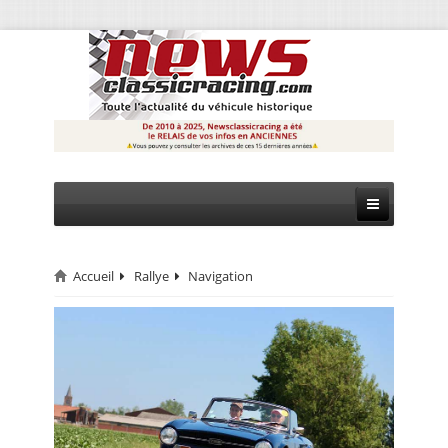
Accueil
Rallye
Navigation
CIRCUIT
RALLYE
MONTAGNE
EVÈNEMENTS