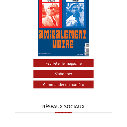
Feuilleter le magazine
S'abonner
Commander un numéro
RÉSEAUX SOCIAUX