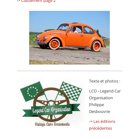
->
Classement page 2
Texte et photos :
LCO - Legend Car
Organisation
Philippe
Desbouvrie
->
Les éditions
précédentes